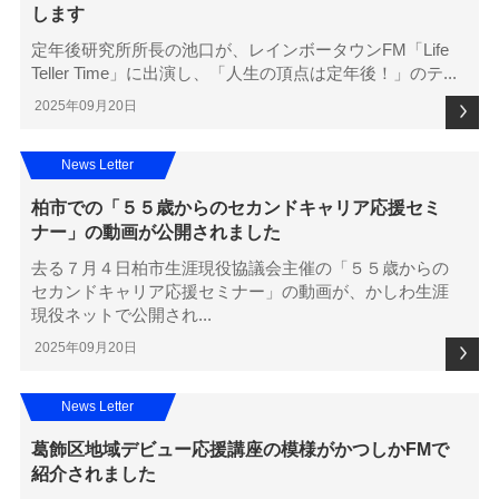
します
定年後研究所所長の池口が、レインボータウンFM「Life
Teller Time」に出演し、「人生の頂点は定年後！」のテ...
2025年09月20日
News Letter
柏市での「５５歳からのセカンドキャリア応援セミ
ナー」の動画が公開されました
去る７月４日柏市生涯現役協議会主催の「５５歳からの
セカンドキャリア応援セミナー」の動画が、かしわ生涯
現役ネットで公開され...
2025年09月20日
News Letter
葛飾区地域デビュー応援講座の模様がかつしかFMで
紹介されました