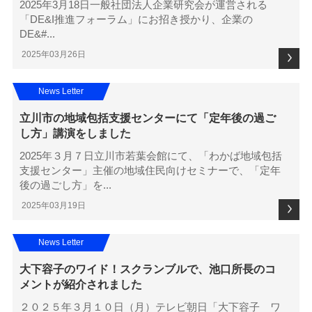
2025年3月18日一般社団法人企業研究会が運営される
「DE&I推進フォーラム」にお招き授かり、企業の
DE&#...
2025年03月26日
News Letter
立川市の地域包括支援センターにて「定年後の過ご
し方」講演をしました
2025年３月７日立川市若葉会館にて、「わかば地域包括
支援センター」主催の地域住民向けセミナーで、「定年
後の過ごし方」を...
2025年03月19日
News Letter
大下容子のワイド！スクランブルで、池口所長のコ
メントが紹介されました
２０２５年３月１０日（月）テレビ朝日「大下容子 ワ