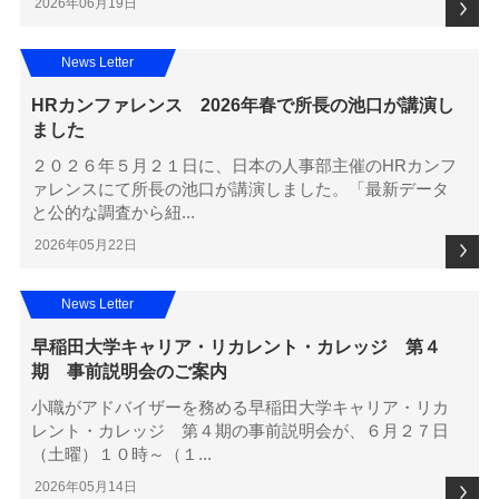
2026年06月19日
News Letter
HRカンファレンス 2026年春で所長の池口が講演し
ました
２０２６年５月２１日に、日本の人事部主催のHRカンフ
ァレンスにて所長の池口が講演しました。「最新データ
と公的な調査から紐...
2026年05月22日
News Letter
早稲田大学キャリア・リカレント・カレッジ 第４
期 事前説明会のご案内
小職がアドバイザーを務める早稲田大学キャリア・リカ
レント・カレッジ 第４期の事前説明会が、６月２７日
（土曜）１０時～（１...
2026年05月14日