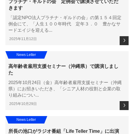
プラチナ・ギルドの会 定例会で講演させていただ
きます
「認定NPO法人プラチナ・ギルドの会」の第１５４回定
例会にて、「人生１００年時代 定年３．０ 豊かなサ
ードエイジを迎える...
2025年11月12日
News Letter
高年齢者雇用支援セミナー（沖縄県）で講演しまし
た
2025年10月24日（金）高年齢者雇用支援セミナー（沖縄
県）にお招きいただき、「シニア人材の役割と企業の取
り組みについ...
2025年10月29日
News Letter
所長の池口がラジオ番組「Life Teller Time」に出演