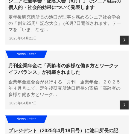
シニア社会学会「記念大会（6月）」でシニア就労の
個人的・社会的効果について発表します
定年後研究所所長の池口が理事を務めるシニア社会学会
の「創立25周年記念大会」が6月7日開催されます。テー
マを「いま、なぜ...
2025年04月21日
News Letter
月刊企業年金に「高齢者の多様な働き方とワークラ
イフバランス」が掲載されました
企業年金連合会が発行する「月刊 企業年金」２０２５
年４月号にて、定年後研究所池口所長の寄稿「高齢者の
多様な働き方とワーク...
2025年04月07日
News Letter
プレジデント（2025年4月18日号）に池口所長の記