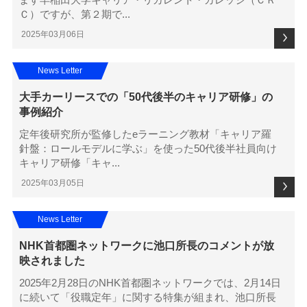
Ｃ）ですが、第２期で...
2025年03月06日
News Letter
大手カーリースでの「50代後半のキャリア研修」の
事例紹介
定年後研究所が監修したeラーニング教材「キャリア羅
針盤：ロールモデルに学ぶ」を使った50代後半社員向け
キャリア研修「キャ...
2025年03月05日
News Letter
NHK首都圏ネットワークに池口所長のコメントが放
映されました
2025年2月28日のNHK首都圏ネットワークでは、2月14日
に続いて「役職定年」に関する特集が組まれ、池口所長