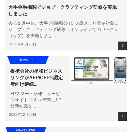
大手金融機関でジョブ・クラフティング研修を実施
しました
去る１月中旬、大手金融機関の５０歳以上社員を対象に
ジョブ・クラフティング研修（オンラインでのワークシ
ョップ）を実施しまし...
2026年01月20日
News Letter
提携会社の星和ビジネス
リンクがAFP/CFP®認定
者向け継続...
FPスマート研修 サービ
スサイト スキマ時間にFP
最新知識を...
2025年12月09日
News Letter