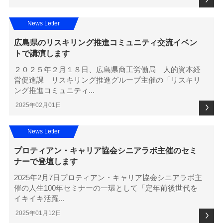
News Letter
広島県のリスキリング推進コミュニティ交流イベン
トで講演します
２０２５年２月１８日、広島県商工労働局 人的資本経
営促進課 リスキリング推進グループ主催の「リスキリ
ング推進コミュニティ...
2025年02月01日
News Letter
プロティアン・キャリア協会シニアラボ主催のセミ
ナーで登壇します
2025年2月7日プロティアン・キャリア協会シニアラボ主
催の人生100年セミナーの一環として「定年前後世代を
イキイキ活躍...
2025年01月12日