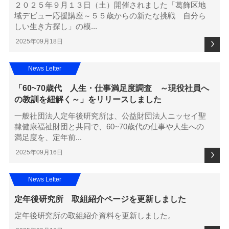
２０２５年９月１３日（土）開催されました「葛飾区地
域デビュー応援講座～５５歳からの新たな挑戦 自分ら
しい生き方探し」の模...
2025年09月18日
News Letter
「60~70歳代 人生・仕事満足度調査 ～現役社員へ
の教訓を紐解く～」をリリースしました
一般社団法人定年後研究所は、公益財団法人ニッセイ聖
隷健康福祉財団と共同で、60~70歳代の仕事や人生への
満足度を、定年前...
2025年09月16日
News Letter
定年後研究所 取組紹介ページを更新しました
定年後研究所の取組紹介資料を更新しました。