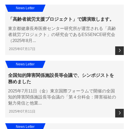
News Letter
「高齢者就労支援プロジェクト」で講演致します。
東京都健康長寿医療センター研究所が運営される「高齢
者就労プロジェクト」の研究会であるESSENCE研究会
（2025年8月...
2025年07月17日
News Letter
全国知的障害関係施設長等会議で、シンポジストを
務めました
2025年7月11日（金）東京国際フォーラムで開催の全国
知的障害関係施設長等会議の「第４分科会：障害福祉の
魅力発信と他業...
2025年07月11日
News Letter