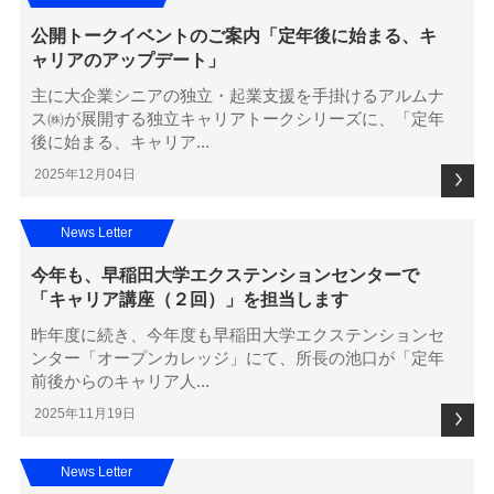
公開トークイベントのご案内「定年後に始まる、キ
ャリアのアップデート」
主に大企業シニアの独立・起業支援を手掛けるアルムナ
ス㈱が展開する独立キャリアトークシリーズに、「定年
後に始まる、キャリア...
2025年12月04日
News Letter
今年も、早稲田大学エクステンションセンターで
「キャリア講座（２回）」を担当します
昨年度に続き、今年度も早稲田大学エクステンションセ
ンター「オープンカレッジ」にて、所長の池口が「定年
前後からのキャリア人...
2025年11月19日
News Letter