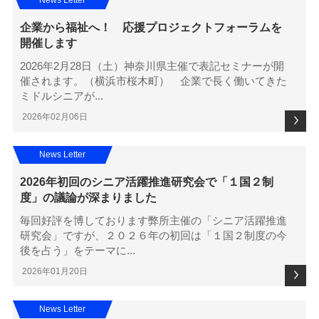
企業から福祉へ！ 応援プロジェクトフォーラムを
開催します
2026年2月28日（土）神奈川県主催で表記セミナーが開
催されます。（横浜市桜木町） 企業で長く働いてきた
ミドルシニアが...
2026年02月06日
News Letter
2026年初回のシニア活躍推進研究会で「１国２制
度」の議論が深まりました
毎回好評を博しております弊所主催の「シニア活躍推進
研究会」ですが、２０２６年の初回は「１国２制度の今
後を占う」をテーマに...
2026年01月20日
News Letter