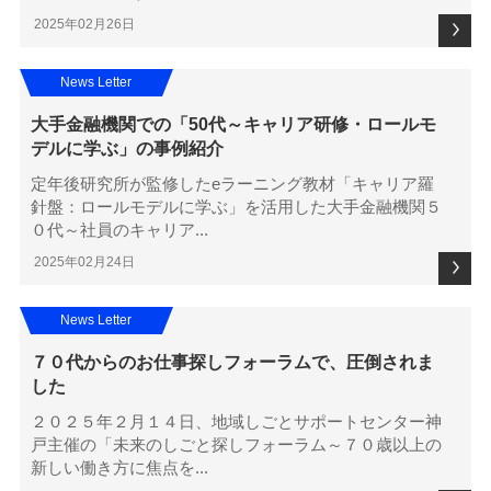
2025年02月26日
News Letter
大手金融機関での「50代～キャリア研修・ロールモ
デルに学ぶ」の事例紹介
定年後研究所が監修したeラーニング教材「キャリア羅
針盤：ロールモデルに学ぶ」を活用した大手金融機関５
０代～社員のキャリア...
2025年02月24日
News Letter
７０代からのお仕事探しフォーラムで、圧倒されま
した
２０２５年２月１４日、地域しごとサポートセンター神
戸主催の「未来のしごと探しフォーラム～７０歳以上の
新しい働き方に焦点を...