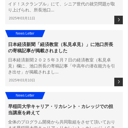
イド！スクランブル」にて、シニア世代の就労問題が取
り上げられ、所長池口...
2025年03月11日
News Letter
日本経済新聞「経済教室（私見卓見）」に池口所長
の寄稿記事が掲載されました
日本経済新聞２０２５年３月７日の経済教室（私見卓
見）欄に、池口所長の寄稿記事「中高年の潜在能力を引
き出せ」が掲載されまし...
2025年03月10日
News Letter
早稲田大学キャリア・リカレント・カレッジでの担
当講座を終えて
全体のプログラム開発から共同取組をさせて頂いており
ます早稲田大学キャリア・リカレント・カレッジ（ＣＲ