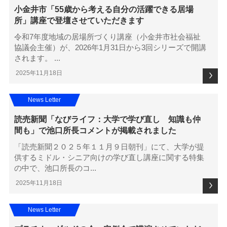
小金井市「55歳から考える自分の活躍できる居場
所」講座で登壇させていただきます
令和7年度地域の居場所づくり講座（小金井市社会福祉
協議会主催）が、2026年1月31日から3回シリーズで開講
されます。 ...
2025年11月18日
News Letter
読売新聞「なびライフ：大学で学び直し 知識も仲
間も」で池口所長コメントが掲載されました
「読売新聞２０２５年１１月９日朝刊」にて、大学が提
供するミドル・シニア向けの学び直し講座に関する特集
の中で、池口所長のコ...
2025年11月18日
News Letter