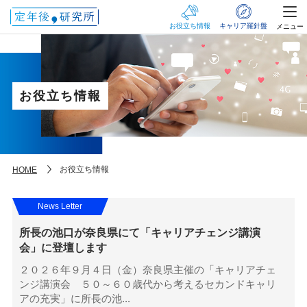
お役立ち情報
キャリア羅針盤
メニュー
お役立ち情報
お役立ち情報
HOME
News Letter
所長の池口が奈良県にて「キャリアチェンジ講演
会」に登壇します
２０２６年９月４日（金）奈良県主催の「キャリアチェ
ンジ講演会 ５０～６０歳代から考えるセカンドキャリ
アの充実」に所長の池...