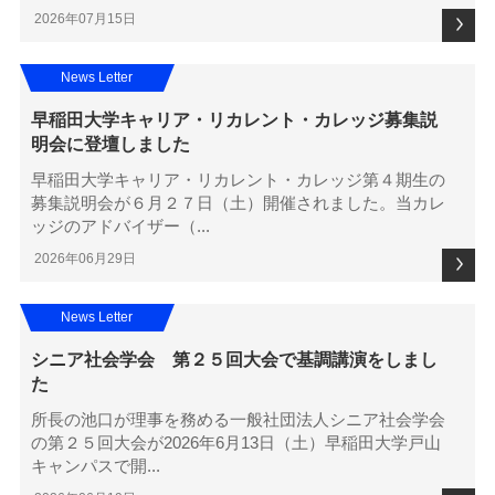
2026年07月15日
News Letter
早稲田大学キャリア・リカレント・カレッジ募集説
明会に登壇しました
早稲田大学キャリア・リカレント・カレッジ第４期生の
募集説明会が６月２７日（土）開催されました。当カレ
ッジのアドバイザー（...
2026年06月29日
News Letter
シニア社会学会 第２５回大会で基調講演をしまし
た
所長の池口が理事を務める一般社団法人シニア社会学会
の第２５回大会が2026年6月13日（土）早稲田大学戸山
キャンパスで開...