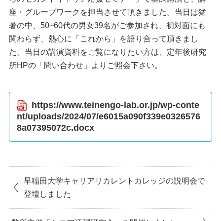
座・グループワークを担当させて頂きました。当日は猛
暑の中、50~60代の男女39名がご参加され、初対面にも
関わらず、熱心に「これから」を語り合って頂きまし
た。当日の講演資料をご覧になりたい方は、定年後研究
所HPの「問い合わせ」よりご照会下さい。
https://www.teinengo-lab.or.jp/wp-conte
nt/uploads/2024/07/e6015a090f339e0326576
8a07395072c.docx
早稲田大学キャリアリカレントカレッジの説明会で
登壇しました