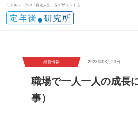
ミドルシニアの「自走人生」をデザインする
2023年03月23日
経営情報
職場で一人一人の成長に
事）