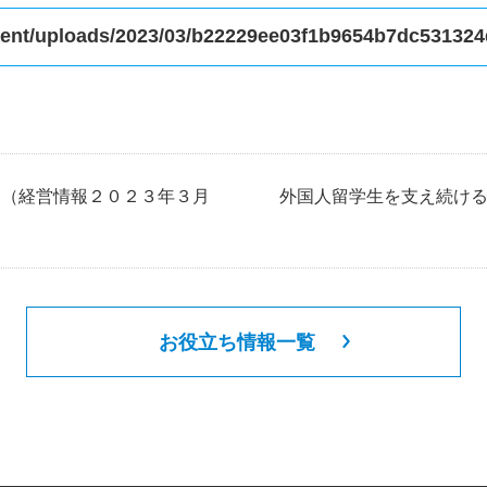
ntent/uploads/2023/03/b22229ee03f1b9654b7dc53132
り（経営情報２０２３年３月
外国人留学生を支え続け
お役立ち情報一覧