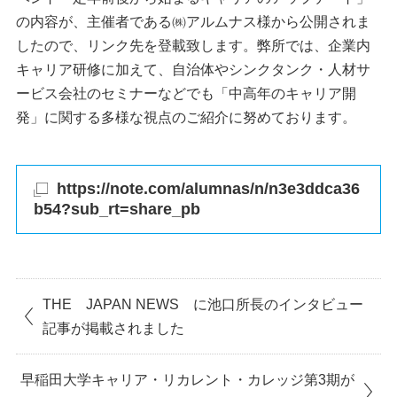
の内容が、主催者である㈱アルムナス様から公開されま
したので、リンク先を登載致します。弊所では、企業内
キャリア研修に加えて、自治体やシンクタンク・人材サ
ービス会社のセミナーなどでも「中高年のキャリア開
発」に関する多様な視点のご紹介に努めております。
https://note.com/alumnas/n/n3e3ddca36
b54?sub_rt=share_pb
THE JAPAN NEWS に池口所長のインタビュー
記事が掲載されました
早稲田大学キャリア・リカレント・カレッジ第3期が