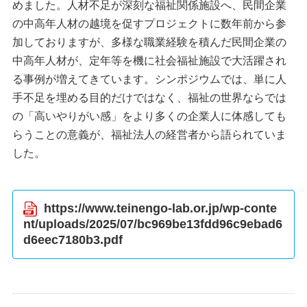
めました。人材不足が深刻な福祉関係施設へ、民間企業
の中高年人材の越境を促すプロジェクトに数年前から参
加しておりますが、多様な職業経験を積んだ民間企業の
中高年人材が、定年等を機に社会福祉施設で大活躍され
る事例が増えてきています。シンポジウムでは、単に人
手不足を埋める目的だけではなく、福祉の世界ならでは
の「高いやりがい感」をより多くの企業人に体感しても
らうことの意義が、福祉法人の経営者から語られていま
した。
https://www.teinengo-lab.or.jp/wp-conte
nt/uploads/2025/07/bc969be13fdd96c9ebad6
d6eec7180b3.pdf