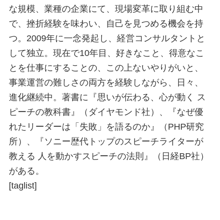
な規模、業種の企業にて、現場変革に取り組む中
で、挫折経験を味わい、自己を見つめる機会を持
つ。2009年に一念発起し、経営コンサルタントと
して独立。現在で10年目、好きなこと、得意なこ
とを仕事にすることの、この上ないやりがいと、
事業運営の難しさの両方を経験しながら、日々、
進化継続中。著書に『思いが伝わる、心が動く ス
ピーチの教科書』（ダイヤモンド社）、『なぜ優
れたリーダーは「失敗」を語るのか』（PHP研究
所）、『ソニー歴代トップのスピーチライターが
教える 人を動かすスピーチの法則』（日経BP社）
がある。
[taglist]