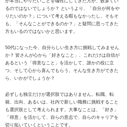
が本当にやりたいことを犠牲にしてきた方が、数多くい
るのではないでしょうか？ というより、「自分が何をや
りたいのか？」について考える暇もなかったし、そもそ
も、「そんなことができるのか？」と疑問に思ってきた
方もいるのではないかと思います。
50代になった今、自分らしい生き方に挑戦してみません
か？ 皆さんが心から「好きなこと」、これだけは自信が
あるという「得意なこと」を活かして、誰かの役に立
つ、そして心から喜んでもらう。そんな生き方ができた
ら、いかがでしょうか？
必ずしも独立だけが選択肢ではありません。転職、転
籍、出向、あるいは、社内で新しい職務に挑戦すること
も選択肢として考えられます。大事なことは、「好き」
「得意」を活かして、自らの意志で、自らのキャリアを
切り拓いていくということです。