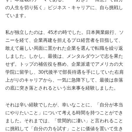
の人生を切り拓く」ビジネス・キャリアに、自ら挑戦し
ています。
私が独立したのは、45才の時でした。日本興業銀行、ソ
ニーを経て、企業再建を担えるプロ経営者を目指して、
敢えて厳しい局面に置かれた企業を選んで転職を繰り返
しました。しかし、最後は、メンタルダウンで志を果た
せず。トップの補佐役を務め、企業派遣でアメリカの大
学院に留学し、30代後半で部長待遇を手にしていた右肩
上がりのキャリアから、一気に急降下して、最後は奈落
の底に突き落とされるという出来事を経験しました。
それは辛い経験でしたが、幸いなことに、「自分が本当
にやりたいこと」について考える時間を持つことができ
ました。それまでは、「世間的に凄い」と言われること
に挑戦して「自分の力を試す」ことに価値を置いて生き