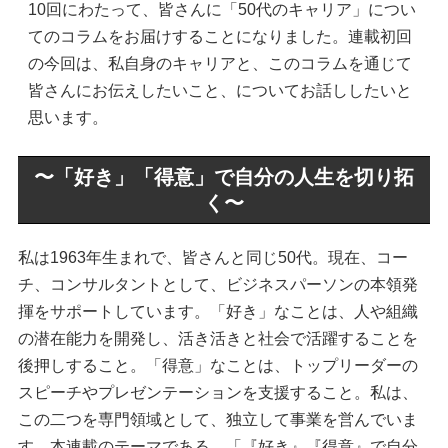
10回にわたって、皆さんに「50代のキャリア」につい
てのコラムをお届けすることになりました。連載初回
の今回は、私自身のキャリアと、このコラムを通じて
皆さんにお伝えしたいこと、についてお話ししたいと
思います。
〜「好き」「得意」で自分の人生を切り拓
く〜
私は1963年生まれで、皆さんと同じ50代。現在、コー
チ、コンサルタントとして、ビジネスパーソンの本領発
揮をサポートしています。「好き」なことは、人や組織
の潜在能力を開発し、活き活きと社会で活躍することを
後押しすること。「得意」なことは、トップリーダーの
スピーチやプレゼンテーションを支援すること。私は、
この二つを専門領域として、独立して事業を営んでいま
す。本連載のテーマである、「『好き』『得意』で自分