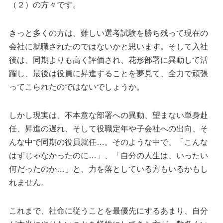
（２）の方々です。
きっと多くの方は、難しい選考試験を勝ち残って現在の
会社に就職されたのではないかと思います。そして入社
後は、同期よりも高く評価され、花形部署に異動して活
躍し、最後は役員に昇進することを夢見て、全力で頑張
ってこられたのではないでしょうか。
しかし現実は、不本意な部署への異動、望まない単身赴
任、昇進の遅れ、そして役職定年や子会社への出向、そ
んな中で同期の役員就任…。そのような中で、「こんな
はずじゃなかったのに…」、「自分の人生は、いったい
何だったのか…」と、力を落としている方もいるかもし
れません。
これまで、社命に従うことを最優先にするあまり、自分