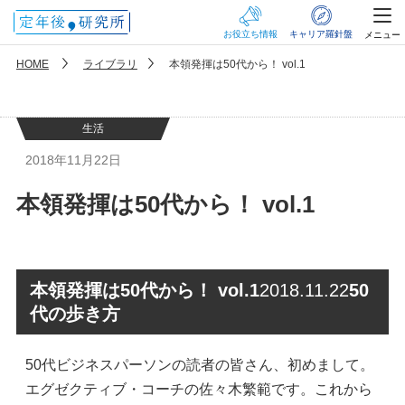
お役立ち情報
キャリア羅針盤
メニュー
HOME
ライブラリ
本領発揮は50代から！ vol.1
生活
2018年11月22日
本領発揮は50代から！ vol.1
本領発揮は50代から！ vol.1
2018.11.22
50
代の歩き方
50代ビジネスパーソンの読者の皆さん、初めまして。
エグゼクティブ・コーチの佐々木繁範です。これから