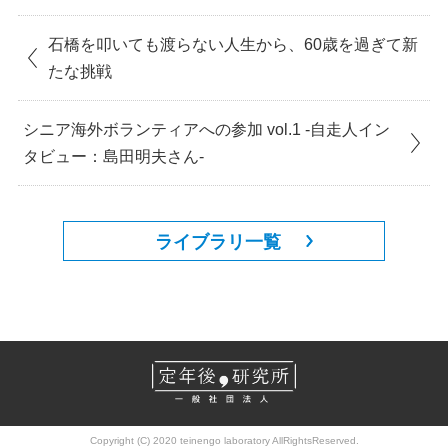
石橋を叩いても渡らない人生から、60歳を過ぎて新
たな挑戦
シニア海外ボランティアへの参加 vol.1 -自走人イン
タビュー：島田明夫さん-
ライブラリ一覧
Copyright (C) 2020 teinengo laboratory AllRightsReserved.