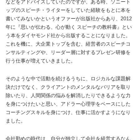
などをアドバイスしていたのですが、ある時、ソニート
ップのスピーチ・ライターをしていた経験をもとに本を
書いてみないかというオファーが出版社からあり、2012
年に『思いが伝わる、心が動く スピーチの教科書』とい
う本をダイヤモンド社から出版することになりました。
これを機に、大企業トップを含む、経営者のスピーチコ
ンサルティングや、リーダー層に対するプレゼン研修を
行う仕事が増えていきました。
そのような中で活動を続けるうちに、ロジカルな課題解
決だけでなく、クライアントのメンタルなバリアを取り
除いたり、人間関係の悩みを解消したりできるような力
を身につけたいと思い、アドラー心理学をベースにした
コーチングスキルを身につけ、仕事に活かすようになり
ました。
会社勤めの時代は、自分が独立して会社を経営するなん