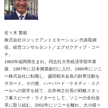
佐々木 繁範
株式会社ロジックアンドエモーション 代表取締
役。経営コンサルタント／エグゼクティブ・コー
チ。
1963年福岡県生まれ。同志社大学経済学部卒業
後、1987年に日本興業銀行に入行。1990年にソニ
ー株式会社に転職し、盛田昭夫会長の財界活動を
サポート。その後、ハーバード・ケネディ・スク
ールへの留学を経て、出井伸之社長の戦略スタッ
フ兼スピーチ・ライターとして、ソニーの全社改
革に取り組む。2002年にソニーを離れ、大小様々