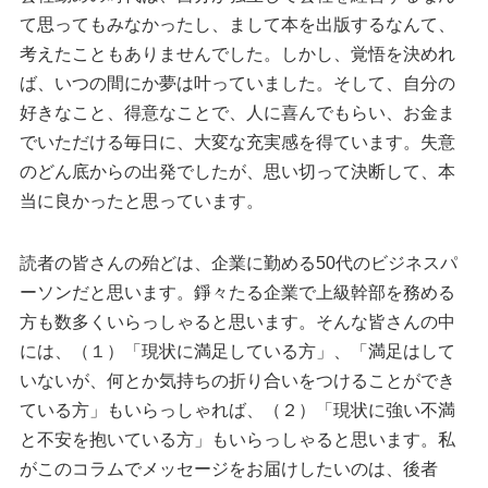
て思ってもみなかったし、まして本を出版するなんて、
考えたこともありませんでした。しかし、覚悟を決めれ
ば、いつの間にか夢は叶っていました。そして、自分の
好きなこと、得意なことで、人に喜んでもらい、お金ま
でいただける毎日に、大変な充実感を得ています。失意
のどん底からの出発でしたが、思い切って決断して、本
当に良かったと思っています。
読者の皆さんの殆どは、企業に勤める50代のビジネスパ
ーソンだと思います。錚々たる企業で上級幹部を務める
方も数多くいらっしゃると思います。そんな皆さんの中
には、（１）「現状に満足している方」、「満足はして
いないが、何とか気持ちの折り合いをつけることができ
ている方」もいらっしゃれば、（２）「現状に強い不満
と不安を抱いている方」もいらっしゃると思います。私
がこのコラムでメッセージをお届けしたいのは、後者