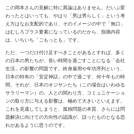
この岡本さんの見解に特に異論はありません。だいぶ変
わったとはいっても、やはり「男は男らしく」という考
え方はなお支配的であり、そのイメージの中で「無口」
はむしろプラス要素になっているのだから、指摘内容
は、いちいち「ごもっとも」です。
ただ、一つだけ付け足すべきことがあるとすれば、多く
の日本の男たちが、長い時間を過ごすことになる「会社
生活」の影響の問題です。終身雇用や年功序列という、
日本の特有の「安定神話」の中で過ごす、何十年もの時
間。それが、日本のオジサンたち（この場合はいわゆる
サラリーマン）の、人との関わり方、コミュニケーショ
ンの取り方に与える影響は、極めて大きいといえます。
これを見逃してしまうと、孤独問題の本質、さらには問
題解決に向けての方向性の認識が、誤ったものとなる恐
れがあるように思うのです。