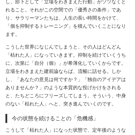
し、部下として「立場をわきまえた行動」がソツなくと
れること。それがこの空間での「優秀さの条件」であ
り、サラリーマンたちは、人生の長い時間をかけて、
「個を抑制するトレーニング」を積んでいくことになり
ます。
こうした世界になじんでしまうと、その人はどんどん
「枯れた人」になっていきます。抑制を続けていくうち
に、次第に「自分（個）」が希薄化していくからです。
立場をわきまえた建前論ならば、流暢に話せる。しか
し、「あなたの意見は何ですか？」「独自のアイデアは
ありませんか？」のような本質的な投げかけをされる
と、たちどころにフリーズしてしまう。そういう、中身
のない「枯れた人」へと、突き進んでいくのです。
今の状態を続けることの「危機感」
こうして「枯れた人」になった状態で、定年後のような