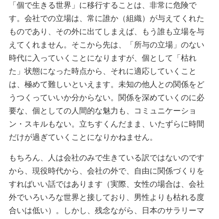
「個で生きる世界」に移行することは、非常に危険で
す。会社での立場は、常に誰か（組織）が与えてくれた
ものであり、その外に出てしまえば、もう誰も立場を与
えてくれません。そこから先は、「所与の立場」のない
時代に入っていくことになりますが、個として「枯れ
た」状態になった時点から、それに適応していくこと
は、極めて難しいといえます。未知の他人との関係をど
うつくっていいか分からない。関係を深めていくのに必
要な、個としての人間的な魅力も、コミュニケーショ
ン・スキルもない。立ちすくんだまま、いたずらに時間
だけが過ぎていくことになりかねません。
もちろん、人は会社のみで生きている訳ではないのです
から、現役時代から、会社の外で、自由に関係づくりを
すればいい話ではあります（実際、女性の場合は、会社
外でいろいろな世界と接しており、男性よりも枯れる度
合いは低い）。しかし、残念ながら、日本のサラリーマ