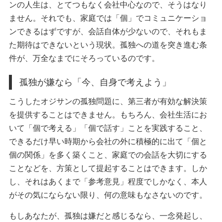
ンの人生は、とてつもなく会社中心なので、そうはなり
ません。それでも、家庭では「個」でコミュニケーショ
ンできるはずですが、会話自体が少ないので、それもま
た期待はできないという現状。孤独への道を突き進む条
件が、万全なまでにそろっているのです。
孤独が嫌なら「今、自身で考えよう」
こうしたオジサンの孤独問題に、第三者が有効な解決策
を提供することはできません。もちろん、会社生活にお
いて「個で考える」「個で話す」ことを実践すること、
できるだけ早い時期から会社の外に積極的に出て「個と
個の関係」を多く築くこと、家庭での会話を大切にする
ことなどを、方策として提起することはできます。しか
し、それはあくまで「参考意見」程度でしかなく、本人
がその気にならない限り、何の意味もなさないのです。
もしあなたが、孤独は嫌だと感じるなら、一念発起し、