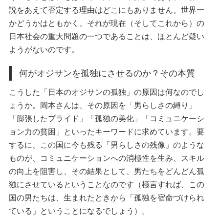
説をあえて否定する理由はどこにもありません。世界一
かどうかはともかく、それが現在（そしてこれから）の
日本社会の重大問題の一つであることは、ほとんど疑い
ようがないのです。
何がオジサンを孤独にさせるのか？その本質
こうした「日本のオジサンの孤独」の原因は何なのでし
ょうか。岡本さんは、その原因を「男らしさの縛り」
「膨張したプライド」「孤独の美化」「コミュニケーシ
ョン力の貧困」といったキーワードに求めています。要
するに、この国に今も残る「男らしさの残像」のような
ものが、コミュニケーションへの消極性を生み、スキル
の向上を阻害し、その結果として、男たちをどんどん孤
独にさせているということなのです（極言すれば、この
国の男たちは、生まれたときから「孤独を宿命づけられ
ている」ということになるでしょう）。