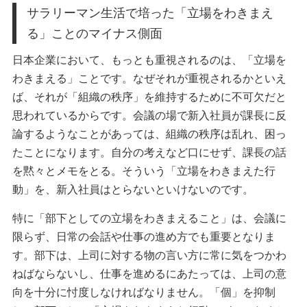
サラリーマン生活で培った「立場をわきまえ
る」ことのマイナス側面
日本企業において、もっとも重視されるのは、「立場を
わきまえる」ことです。なぜそれが重視されるかといえ
ば、それが「組織の秩序」を維持するために不可欠だと
思われているからです。会議の場で新入社員が課長に反
論するようなことがあっては、組織の秩序は乱れ、困っ
たことになります。自分の考えなど口にせず、課長の話
を黙々とメモをとる。そういう「立場をわきまえた行
動」を、新入社員はとらないといけないのです。
特に「部下としての立場をわきまえること」は、会議に
限らず、日常の会話や仕事の進め方でも重要となりま
す。部下は、上司に対する物の言い方に常に気をつかわ
ねばならないし、仕事を進めるにあたっては、上司の意
向を十分に忖度しなければなりません。「個」を抑制