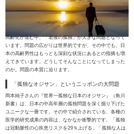
高齢化が進む中、「老後の孤独」が大きな問題となって
います。問題の広がりは世界的ですが、その中でも、日
本の高齢男性はもっとも深刻な状況にあるとの指摘も増
えてきています。どうしてそんなことになってしまった
のか。問題の本質に迫ります。
「孤独なオジサン」というニッポンの大問題
岡本純子さんの『世界一孤独な日本のオジサン』（角川
新書）は、日本の中高年層の孤独問題を深く掘り下げた
ユニークな一冊です。その中で紹介されている、各種の
医学的研究成果の内容は、なかなか衝撃的です。「孤独
は冠動脈性の心疾患リスクを29％上げる」「孤独な人は