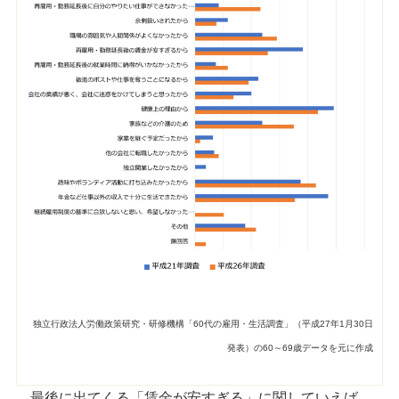
独立行政法人労働政策研究・研修機構「60代の雇用・生活調査」（平成27年1月30日
発表）の60～69歳データを元に作成
最後に出てくる「賃金が安すぎる」に関していえば、