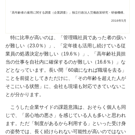
「高年齢者の雇用に関する調査（企業調査）」独立行政法人労働政策研究・研修機構、
2016年5月
特に比率が高いのは、「管理職社員であった者の扱い
が難しい（23.0％）」、「定年後も活用し続けている従
業員の処遇決定が難しい（19.6％）」、「高年齢社員担
当の仕事を自社内に確保するのが難しい（16.6％）」な
どとなっています。長い間「60歳になれば職場を去る」
ことを前提としてきただけに、「その年齢を超えた人が
そこにいる状態」に、会社も現場も対応できていないこ
とが分かります。
こうした企業サイドの課題意識は、おそらく個人も同
じで、「居心地の悪さ」を感じている人も多いと思われ
ます。ただ「制度があるから利用する」といった受け身
の姿勢では、長く続けられない可能性が高いのではない