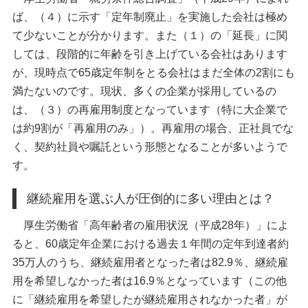
ば、（４）に示す「定年制廃止」を実施した会社は極め
て少ないことが分かります。また（１）の「延長」に関
しては、段階的に年齢を引き上げている会社はあります
が、現時点で65歳定年制をとる会社はまだ全体の2割にも
満たないのです。現状、多くの企業が採用しているの
は、（３）の再雇用制度となっています（特に大企業で
は約9割が「再雇用のみ」）。再雇用の場合、正社員でな
く、契約社員や嘱託という形態となることが多いようで
す。
継続雇用を選ぶ人が圧倒的に多い理由とは？
厚生労働省「高年齢者の雇用状況（平成28年）」によ
ると、60歳定年企業における過去１年間の定年到達者約
35万人のうち、継続雇用者となった者は82.9％、継続雇
用を希望しなかった者は16.9％となっています（この他
に「継続雇用を希望したが継続雇用されなかった者」が