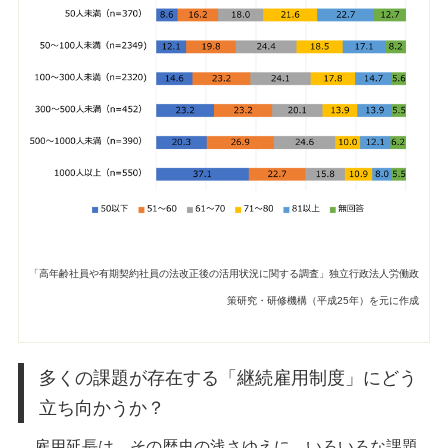
「高年齢社員や有期契約社員の法改正後の活用状況に関する調査」独立行政法人労働政
策研究・研修機構（平成25年）を元に作成
多くの課題が存在する「継続雇用制度」にどう
立ち向かうか？
雇用延長は、その歴史の浅さゆえに、いろいろな課題