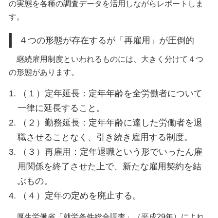
の実態を各種の調査データを活用しながらレポートしま
す。
４つの形態が存在するが「再雇用」が圧倒的
継続雇用制度といわれるものには、大きく分けて４つ
の形態があります。
（１）定年延長：定年年齢を全労働者について
一律に延長すること。
（２）勤務延長：定年年齢に達した労働者を退
職させることなく、引き続き雇用する制度。
（３）再雇用：定年退職という形でいったん雇
用関係を終了させた上で、新たな雇用契約を結
ぶもの。
（４）定年の定めを廃止する。
厚生労働省「就労条件総合調査」（平成29年）によれ