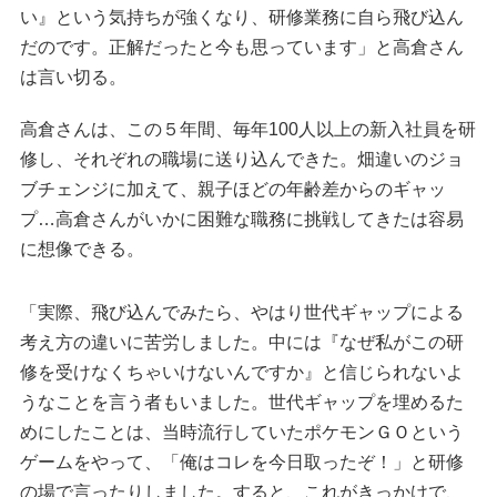
い』という気持ちが強くなり、研修業務に自ら飛び込ん
だのです。正解だったと今も思っています」と高倉さん
は言い切る。
高倉さんは、この５年間、毎年100人以上の新入社員を研
修し、それぞれの職場に送り込んできた。畑違いのジョ
ブチェンジに加えて、親子ほどの年齢差からのギャッ
プ…高倉さんがいかに困難な職務に挑戦してきたは容易
に想像できる。
「実際、飛び込んでみたら、やはり世代ギャップによる
考え方の違いに苦労しました。中には『なぜ私がこの研
修を受けなくちゃいけないんですか』と信じられないよ
うなことを言う者もいました。世代ギャップを埋めるた
めにしたことは、当時流行していたポケモンＧＯという
ゲームをやって、「俺はコレを今日取ったぞ！」と研修
の場で言ったりしました。すると、これがきっかけで、