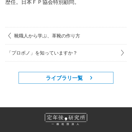
歴任。日本ＦＰ協会特別顧問。
靴職人から学ぶ、革靴の作り方
「プロボノ」を知っていますか？
ライブラリ一覧