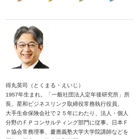
得丸英司（とくまる・えいじ）
1957年生まれ。「一般社団法人定年後研究所」所
長。星和ビジネスリンク取締役常務執行役員。
大手生命保険会社で２５年にわたり、法人・個人
分野のＦＰコンサルティング部門に従事。日本Ｆ
Ｐ協会常務理事、慶應義塾大学大学院講師などを