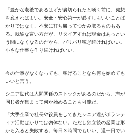
「豊かな老後であるはずが裏切られたと嘆く前に、発想
を変えればよい。安全・安心第一が必ずしもいいことば
かりではなく、不安に打ち勝ってつかみ取るものもあ
る。残酷な言い方だが、リタイアすれば現金はあっとい
う間になくなるのだから、バリバリ稼ぎ続ければいい。
小さな仕事を作り続ければいい。」
今の仕事がなくなっても、稼げることなら何を始めても
いいと言う。
シニア世代は人間関係のストックがあるのだから、志が
同じ者が集まって何か始めることも可能だ。
「大手企業で社長や役員をしてきたシニア達がボランテ
ィア活動ばかりでは勿体ない。ただし独立後の起業は形
から入ると失敗する。毎日３時間でもいい、週一日でい