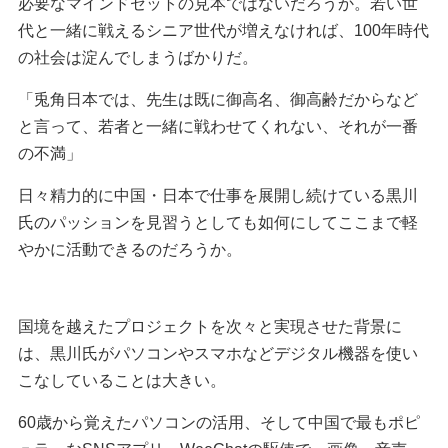
必要なマインドセットの見本ではないだろうか。若い世
代と一緒に戦えるシニア世代が増えなければ、100年時代
の社会は淀んでしまうばかりだ。
「兎角日本では、先生は既に御高名、御高齢だからなど
と言って、若者と一緒に戦わせてくれない、それが一番
の不満」
日々精力的に中国・日本で仕事を展開し続けている黒川
氏のパッションを見習うとしても如何にしてここまで軽
やかに活動できるのだろうか。
国境を越えたプロジェクトを次々と実現させた背景に
は、黒川氏がパソコンやスマホなどデジタル機器を使い
こなしていることは大きい。
60歳から覚えたパソコンの活用、そして中国で最もポピ