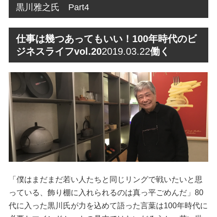
黒川雅之氏 Part4
仕事は幾つあってもいい！100年時代のビ
ジネスライフvol.20
2019.03.22
働く
「僕はまだまだ若い人たちと同じリングで戦いたいと思
っている、飾り棚に入れられるのは真っ平ごめんだ」80
代に入った黒川氏が力を込めて語った言葉は100年時代に