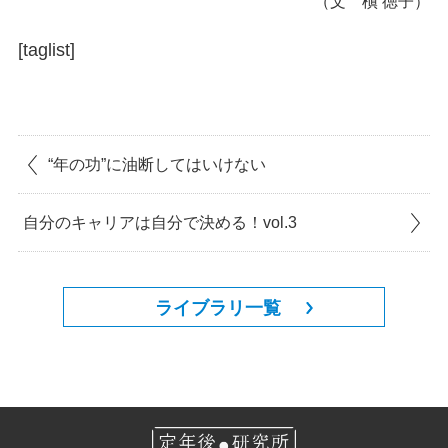
（文 槇 徳子）
[taglist]
“年の功”に油断してはいけない
自分のキャリアは自分で決める！vol.3
ライブラリ一覧