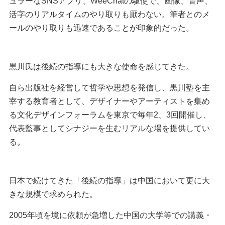
ュラーなSNSアプリ、WeeChatの駆使で、画像、音声、
活字のリアルタイムのやり取りも厭わない。筆者とのメ
ールのやり取りも迅速であることが印象的だった。
黒川氏は後続の指導にも大きな使命を感じてきた。
自ら出版社を経営して哲学や思想を発信し、黒川塾を主
宰する教育者として、デザイナーやアーティストを集め
る文化デザインフォーラムを東京で毎年2、3回開催し、
代表監事としてシナジーを生むリアルな場を提供してい
る。
日本で続けてきた「後続の指導」は中国において更に大
きな規模で求められた。
2005年頃を境に依頼が急増した中国の大学等での講義・