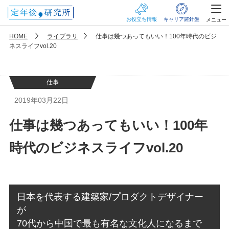
お役立ち情報
キャリア羅針盤
メニュー
HOME
ライブラリ
仕事は幾つあってもいい！100年時代のビジ
ネスライフvol.20
仕事
2019年03月22日
仕事は幾つあってもいい！100年
時代のビジネスライフvol.20
日本を代表する建築家/プロダクトデザイナー
が
70代から中国で最も有名な文化人になるまで