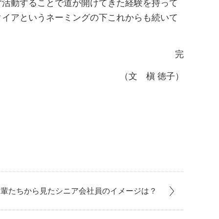
ず活動することで道が開けてきた経験を持って
タイアというネーミングの下これからも続いて
完
（文 槇 徳子）
後輩たちから見たシニア会社員のイメージは？