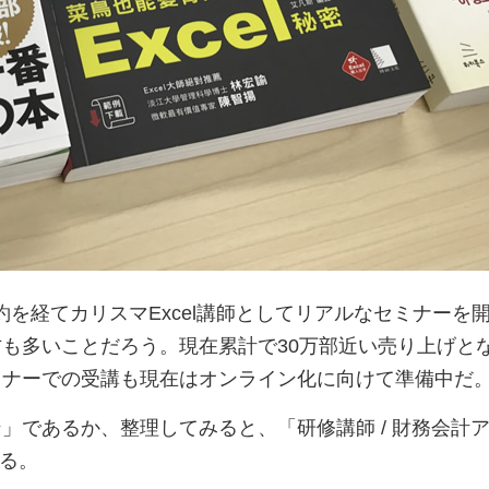
契約を経てカリスマExcel講師としてリアルなセミナー
多いことだろう。現在累計で30万部近い売り上げとなっ
ミナーでの受講も現在はオンライン化に向けて準備中だ
であるか、整理してみると、「研修講師 / 財務会計アドバ
きる。