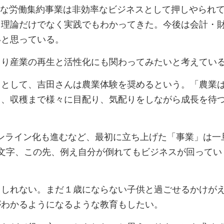
的な労働集約事業は非効率なビジネスとして押しやられ
、理論だけでなく実践でもわかってきた。今後は会計・
いと思っている。
くり産業の再生と活性化にも関わってみたいと考えてい
スとして、吉田さんは農業体験を奨めるという。「農業
て、収穫まで様々に目配り、気配りをしながら成長を待
のオンライン化も進むなど、最初に立ち上げた「事業」は
文字、この先、例え自分が倒れてもビジネスが回ってい
もしれない。まだ１歳にならない子供と過ごせるかけが
がわかるようになるような教育もしたい。