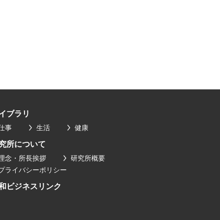
イブラリ
仕事
生活
健康
究所について
理念・所長挨拶
研究所概要
プライバシーポリシー
和ビジネスリンク