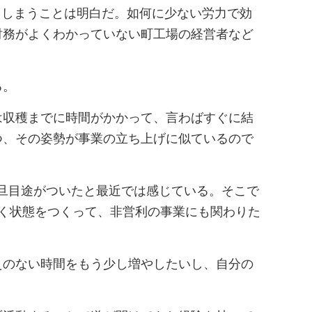
てしまうことは明白だ。如何に少ない労力で効
財務がよくわかっていない町工場の経営者など
る。
は収穫までに時間がかかって、言わばすぐに結
つ、その姿勢が事業の立ち上げに似ているので
一旦目途がついたと最近では感じている。そこで
く状態をつくって、非営利の事業にも関わりた
えのない時間をもう少し増やしたいし、自分の