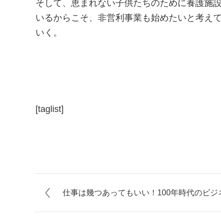
そして、恵まれない子供たちのために養護施
いるからこそ、非営利事業も始めたいと考え
いく。
[taglist]
仕事は幾つあってもいい！100年時代のビジネス