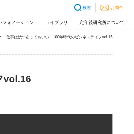
検索
お問合
ンフォメーション
ライブラリ
定年後研究所について
仕事は幾つあってもいい！100年時代のビジネスライフvol.16
l.16