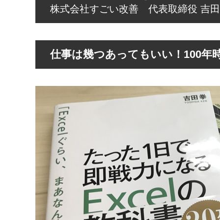
株式会社すごい改善 代表取締役 吉田 拳
仕事は幾つあってもいい！100年時