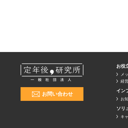
お役
メ
経
イン
お問い合わせ
お
ソリ
キ