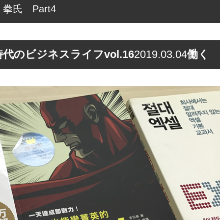
氏 Part4
代のビジネスライフvol.16
2019.03.04
働く