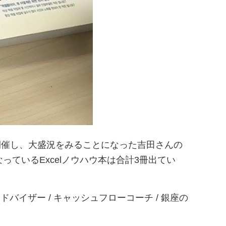
を開催し、大盛況をみることになった吉田さんの
ているExcelノウハウ本は合計3冊出てい
。
イザー / キャッシュフローコーチ / 銀座の