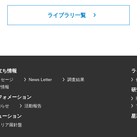
ライブラリ一覧
立ち情報
ラ
ッセージ
News Letter
調査結果
営情報
研
フォメーション
知らせ
活動報告
ューション
星
ャリア羅針盤