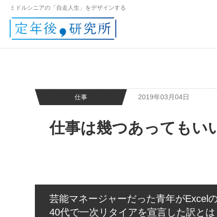
ミドルシニアの「自走人生」をデザインする
2019年03月04日
仕事
仕事は幾つあってもいい！
芸能マネージャーだった青年がExce
40代で一次リタイアを宣言した訳とは