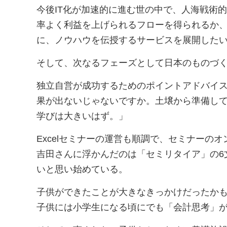
今後IT化が加速的に進む世の中で、人海戦術
率よく利益を上げられるフローを得られるか
に、ノウハウを伝授するサービスを展開した
そして、次なるフェーズとして日本のものづ
独立自営が成功するためのポイントアドバイ
果が出ないじゃないですか。土壌から準備し
学びは大きいはず。」
Excelセミナーの運営も順調で、セミナー
吉田さんに浮かんだのは「セミリタイア」の6
いと思い始めている。
子供ができたことが大きなきっかけだったか
子供には小学生になる頃にでも「会計思考」