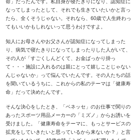
命」だったんです。私自身が寝たきりになり、認知症に
なってしまったとして、それでも生きていたいかと言っ
たら、全くそうじゃない。それなら、60歳で人生終わっ
てもいいかもしれないって思うわけですよ。
知人にお母さんやお父さんが認知症になってしまった
り、病気で寝たきりになってしまったりした人がいて、
その人が「すごくしんどくて、お金ばっかり掛っ
て・・・施設に入れるのは親にとって嬉しことじゃない
んじゃないか」って悩んでいたんです。その人たちの話
を聞いているうちに、これからの私のテーマは「健康寿
命」だって決めたんです。
そんな決心をしたとき、「ベネッセ」のお仕事で関りの
あったスポーツ用品メーカーの「ミズノ」からお誘いを
受けました。「健康寿命をテーマに、もっとサービスの
拡充をしていきたいと思っているから来ないか？」と言