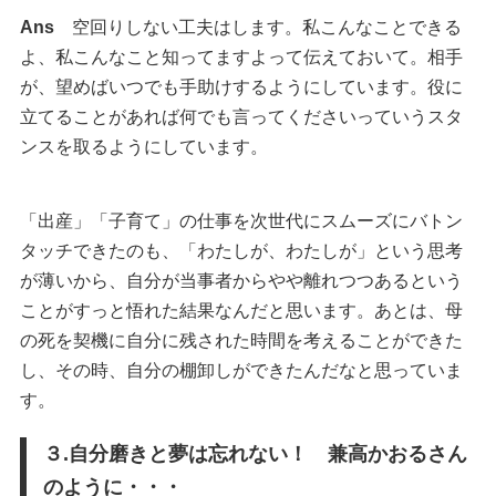
Ans
空回りしない工夫はします。私こんなことできる
よ、私こんなこと知ってますよって伝えておいて。相手
が、望めばいつでも手助けするようにしています。役に
立てることがあれば何でも言ってくださいっていうスタ
ンスを取るようにしています。
「出産」「子育て」の仕事を次世代にスムーズにバトン
タッチできたのも、「わたしが、わたしが」という思考
が薄いから、自分が当事者からやや離れつつあるという
ことがすっと悟れた結果なんだと思います。あとは、母
の死を契機に自分に残された時間を考えることができた
し、その時、自分の棚卸しができたんだなと思っていま
す。
３.自分磨きと夢は忘れない！ 兼高かおるさん
のように・・・