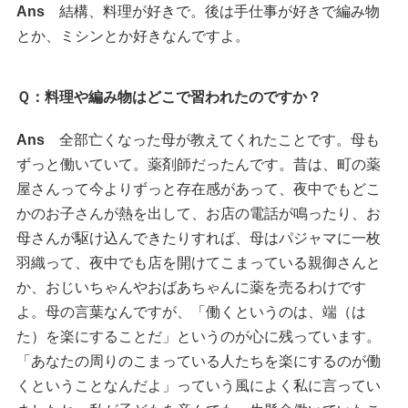
Ans
結構、料理が好きで。後は手仕事が好きで編み物
とか、ミシンとか好きなんですよ。
Ｑ：料理や編み物はどこで習われたのですか？
Ans
全部亡くなった母が教えてくれたことです。母も
ずっと働いていて。薬剤師だったんです。昔は、町の薬
屋さんって今よりずっと存在感があって、夜中でもどこ
かのお子さんが熱を出して、お店の電話が鳴ったり、お
母さんが駆け込んできたりすれば、母はパジャマに一枚
羽織って、夜中でも店を開けてこまっている親御さんと
か、おじいちゃんやおばあちゃんに薬を売るわけです
よ。母の言葉なんですが、「働くというのは、端（は
た）を楽にすることだ」というのが心に残っています。
「あなたの周りのこまっている人たちを楽にするのが働
くということなんだよ」っていう風によく私に言ってい