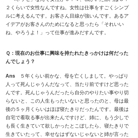
２くらいで女性なんですね。女性は仕事をすごくシンプ
ルに考えるんです。お客さん目線が強いんです。あるア
イデアがお客さんのためになると思ったら「それいい
ね、やろうよ！」って仕事が進みだすんです。
Ｑ：現在のお仕事に興味を持たれたきっかけは何だった
んでしょう？
Ans
５年くらい前かな、母を亡くしまして。やっぱり
人って死んじゃうんだなって、当たり前ですけど思った
んです。死んじゃうんだったら自分のやりたい事やり切
らないと、この人生もったいないと思ったのと、母は最
後の５ヶ月くらいはほぼ寝たきりだったんです。最後は
自宅で看取る事が出来たんですけど、姉に、もう少しで
も長く生きていて欲しかったとこぼしたら、寝たきりで
生きていたって、幸せなはずないじゃないと姉が言った