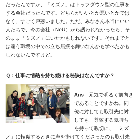
だったんですが、「ミズノ」はトップダウン型の仕事を
する会社だったんです。どちらがいいとか悪いとかでは
なく、すごく戸惑いました。ただ、みなさん本当にいい
人たちで、今の会社（NeU）から誘われなかったら、そ
のまま「ミズノ」にいたかもしれないです。それまでと
は違う環境の中での立ち居振る舞いなんかも学べたかも
しれないんですけど。
Ｑ：仕事に情熱を持ち続ける秘訣はなんですか？
Ans
元気で明るく前向き
であることですかね。同
僚に対しても取引先に対
しても、尊敬する気持ち
を持って親切に、「ミズ
ノ」に転職するときに声を掛けてくださったのも取引先