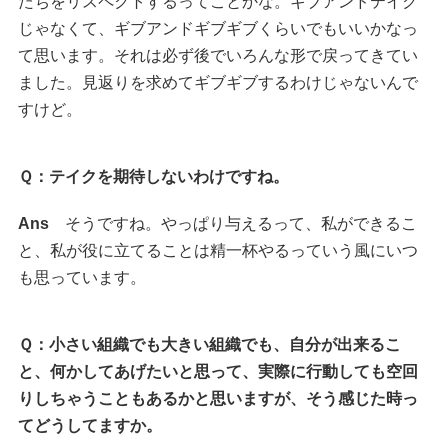
たちをリスペクトするってことかな。ギブアンドテイク
じゃなくて、ギブアンドギブギブくらいでもいいかなっ
て思います。それは必ず後でいろんな形で戻ってきてい
ました。見返りを求めてギブギブするわけじゃないんで
すけど。
Ｑ：テイクを期待しないわけですね。
Ans
そうですね。やっぱり与えるって、私ができるこ
と、私が役に立てることは精一杯やるっていう風にいつ
も思っています。
Ｑ：小さい組織でも大きい組織でも、自分が出来るこ
と、何かしてあげたいと思って、実際に行動しても空回
りしちゃうこともあるかと思いますが、そう感じた時っ
てどうしてますか。