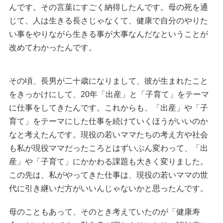
んです。その言葉にすごく納得したんです。母の死を通
じて、人は生きる長さじゃなくて、健康で自分のやりた
い事をやりながら生きる事が大事なんだなということが
改めてわかったんです。
その頃、長男が二十歳になりまして、彼が生まれたこと
をきっかけにして、20年「出産」と「子育て」をテーマ
に仕事をしてきたんです。これからも、「出産」や「子
育て」をテーマにした仕事を続けていくほうがいいのか
なと考えたんです。現役の若いママたちの考え方や社会
も私が現役ママだったころとはずいぶん変わって、「出
産」や「子育て」にかかわる課題も大きく変りました。
この先は、私がやってきた仕事は、現役の若いママの世
代に引き継いだ方がいいんじゃないかと思ったんです。
母のこともあって、そのとき考えていたのが「健康寿