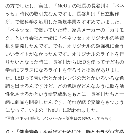
の方でしたし、実は、「NeU」の社長の長谷川も「ベネ
ッセ」時代の取引先なんですよ。長谷川は「日立製作
所」で脳科学を応用した新規事業をすすめていました。
「ベネッセ」で働いていた時、家具メーカーの「カリモ
ク」という会社と一緒に「ベネッセ」オリジナルの学習
机を開発したんです。でも、オリジナルの勉強机に合う
いいライトがなかったんです。オリジナルのライトを作
りたいとなった時に、長谷川からLEDを使って子どもの
学習にプラスになるライトを作ろうと提案がありまし
た。LEDって青い光とかオレンジの光とかいろいろな色
調を出せるんですけど、どの色調がどんなふうに脳を活
性化させるかという研究成果をもとに、長谷川たちと一
緒に商品を開発したんです。それが縁で交流をもつよう
になって、いまの「NeU」に誘われました。
*写真:ベネッセ時代、メンバーから誕生日のお祝いしてもらう
Ｑ：「健康寿命」を延ばすためには、脳とカラダ両方必