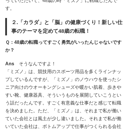
っていただいて、48歳の時「ミズノ」に転職したんで
す。
２.「カラダ」と「脳」の健康づくり！新しい仕
事のテーマを定めて48歳の転職！
Ｑ：48歳の転職ってすごく勇気がいったんじゃないです
か？
Ans
そうなんですよ！
「ミズノ」は、競技用のスポーツ用品を多くラインナッ
プしているんですが、「ミズノ」のノウハウを使ったシ
ニア向けのウオーキングシューズや暖かい肌着、歩きや
すい靴、健康器具、そういうものを展開していこうとい
う話だったんです。すごく有意義な仕事だと感じて転職
を決めました。ただ、「ミズノ」は、それまで私が働い
ていた会社とは風土が少し違いました。それまで私が働
いていた会社は、ボトムアップで仕事がつくられる会社