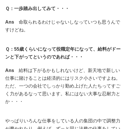
Ｑ：一歩踏み出してみて・・・
Ans
命取られるわけじゃないしなっていつも思うんで
すけどね。
Ｑ：55歳くらいになって役職定年になって、給料がドー
ンと下がってというのであれば・・・
Ans
給料は下がるかもしれないけど、新天地で新しい
仕事に賭けることは経済的にはリスク小さいですよね。
ただ、一つの会社でしっかり勤め上げた人たちってすご
く力があるなって思います。私にはない大事な忍耐力と
か・・・
やっぱりいろんな仕事をしている人の集団の中で調整力
が磨かれたり、例えば、ずっと同じ法務の仕事をしてい