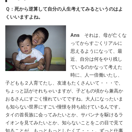
Ｑ：死から逆算して自分の人生考えてみるというのはよ
くいいますよね。
Ans
それは、母が亡くな
ってからすごくリアルに
思えるようになって、最
近、自分は何をやり残し
ているのかなって考えた
時に、人一倍働いたし、
子どもも２人育てたし、友達もたくさんいて・・・で、
ちょっと話がそれちゃいますが、子どもの頃から兼高か
おるさんにすごく憧れていてですね。大人になったいま
も知らない世界にすごい憧憬を持ち続けているんです。
タイの首長族に会ってみたいとか、サバンナを駆けるラ
イオンを見てみたいとか、知らないことをこの目で見て
知ることが、もっともっとしたくて・・・。ずっと仕事