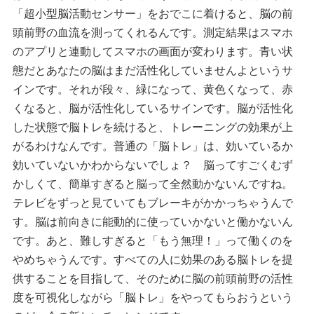
「超小型脳活動センサー」をおでこに着けると、脳の前
頭前野の血流を測ってくれるんです。測定結果はスマホ
のアプリと連動してスマホの画面が変わります。青い状
態だとあなたの脳はまだ活性化していませんよというサ
インです。それが段々、緑になって、黄色くなって、赤
くなると、脳が活性化しているサインです。脳が活性化
した状態で脳トレを続けると、トレーニングの効果が上
がるわけなんです。普通の「脳トレ」は、効いているか
効いていないかわからないでしょ？ 脳ってすごくむず
かしくて、簡単すぎると脳って全然動かないんですね。
テレビをずっと見ていてもブレーキがかかっちゃうんで
す。脳は前向きに能動的に使っていかないと働かないん
です。あと、難しすぎると「もう無理！」って働くのを
やめちゃうんです。すべての人に効果のある脳トレを提
供することを目指して、そのために脳の前頭前野の活性
度を可視化しながら「脳トレ」をやってもらおうという