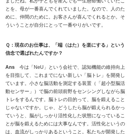
ましたね。私が子どもを産んでも一生懸命働いていたこ
とを、母が一番喜んでくれていました。なので、人のた
めに、仲間のために。お客さんが喜んでくれるとか。そ
ういうことが自分にとって一番やりがいです。
Ｑ：現在のお仕事は、「端（はた）を楽にする」という
信念で選ばれたんですか？
Ans
今は「NeU」という会社で、認知機能の維持向上
を目指して、これまでにない新しい「脳トレ」を開発し
ています。小さな脳活動を測定する装置（「超小型脳活
動センサー」）で脳の前頭前野をセンシングしながら脳
トレをするんです。脳トレの目的って、脳を鍛えること
じゃないですか。じゃ、どうしたら脳が鍛えられるかっ
ていうと、脳がしっかり活性化した状態になっているこ
とが脳を鍛えるためには大事なんです。活性化というの
は、血流がしっかりあるということ。私たちが開発した