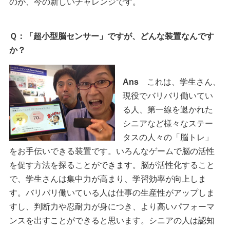
のが、今の新しいチャレンジです。
Ｑ：「超小型脳センサー」ですが、どんな装置なんです
か？
Ans
これは、学生さん、
現役でバリバリ働いてい
る人、第一線を退かれた
シニアなど様々なステー
タスの人々の「脳トレ」
をお手伝いできる装置です。いろんなゲームで脳の活性
を促す方法を探ることができます。脳が活性化すること
で、学生さんは集中力が高まり、学習効率が向上しま
す。バリバリ働いている人は仕事の生産性がアップしま
すし、判断力や忍耐力が身につき、より高いパフォーマ
ンスを出すことができると思います。シニアの人は認知