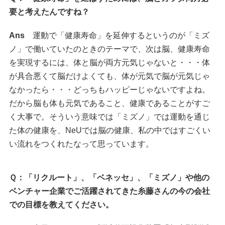
要と考えたんですね？
Ans
運動で「健康寿命」を延伸するというのが「ミズ
ノ」で働いていたのときのテーマで、次は脳、健康寿命
を実現するには、体と脳が両方元気じゃないと・・・体
が具合悪くて脳だけよくても、体が元気で脳が元気じゃ
なかったら・・・どっちもハッピーじゃないですよね。
だから脳も体も元気であること、健康であることがすご
く大事で。そういう意味では「ミズノ」では運動を通じ
た体の健康を、NeUでは脳の健康、私の中ではすごくい
い流れをつくれたなって思っています。
Ｑ：「リクルート」、「ベネッセ」、「ミズノ」や他の
ベンチャー企業でご活躍されてきた糸藤さんの今の会社
での目標を教えてください。