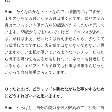
Ans
そうなのかな・・・なので、理想的にはですが、
１年のうち８カ月とか９カ月は働くんです。残りの３カ
月はオフっていう働き方を60歳過ぎたらしたいと思って
います。55歳からでもいいですけど、チャンスがあれ
ば。給料はまあ、ぜいたくは言えませんから、少なくて
も我慢しつつですね。大企業ではなかなかできないと思
いますが、いま私が働いているようなベンチャーだった
ら出来る可能性もあるかもしれない。ネットも発達して
いるから、エジプトのカイロでも仕事は出来るんじゃな
いかって自分勝手に考えています。
Ｑ：たとえば、ピラミッドを眺めながら仕事をするため
にどうすればいいと思いますか。
Ans
やっぱり、自分の能力を最大限高めて、社長に自