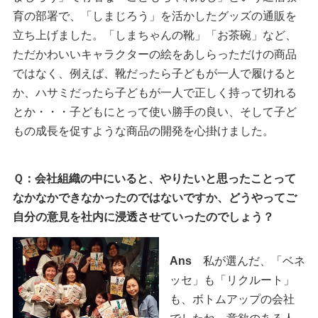
育の部署で、「しまじろう」を活かしたグッズの通販を
立ち上げました。「しまちゃんの靴」「お茶碗」など、
ただかわいいキャラクターの絵をあしらっただけの商品
ではなく、例えば、靴だったら子どもが一人で履けると
か、ハサミだったら子どもが一人で正しく持って切れる
とか・・・子どもにとって使い勝手の良い、そして子ど
もの成長を促すような商品の開発を心掛けました。
Ｑ：会社組織の中にいると、やりたいと思ったことって
なかなかできなかったのではないですか、どうやってご
自分の意見を社内に浸透させていったのでしょう？
Ans
私が選んだ、「ベネ
ッセ」も「リクルート」
も、ボトムアップの会社