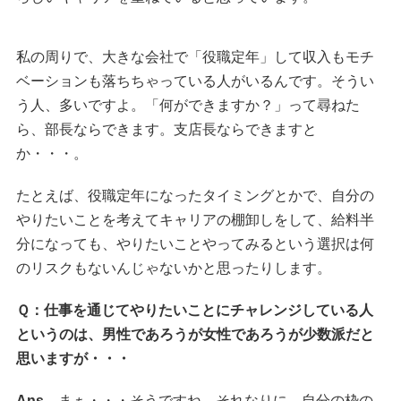
私の周りで、大きな会社で「役職定年」して収入もモチ
ベーションも落ちちゃっている人がいるんです。そうい
う人、多いですよ。「何ができますか？」って尋ねた
ら、部長ならできます。支店長ならできますと
か・・・。
たとえば、役職定年になったタイミングとかで、自分の
やりたいことを考えてキャリアの棚卸しをして、給料半
分になっても、やりたいことやってみるという選択は何
のリスクもないんじゃないかと思ったりします。
Ｑ：仕事を通じてやりたいことにチャレンジしている人
というのは、男性であろうが女性であろうが少数派だと
思いますが・・・
Ans
まぁ・・・そうですね。それなりに、自分の枠の