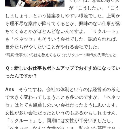
でしたね。意欲のある人
が「こうしたい」「こう
しましょう」という提案をしやすい環境でした。上司か
ら理不尽な案件が降りてくるとか、興味のない仕事が落
ちてくるとかがほとんどないんですよ。「リクルート」
も「ベネッセ」もそういう会社でした。認められれば、
自分たちがやりたいことがやれる会社でした。
*写真:仕事のいろはを教えてもらったリクルート時代の先輩たちと
Ｑ：新しいお仕事もボトムアップでおすすめになってい
ったんですか？
Ans
そうですね。会社の体制というのは経営者の考え
で大きく変わってしまうことも多いのですが、「ベネッ
セ」はとても風通しのいい会社だったように思います。
女性が多い会社だったというのもあるかもしれません。
「リクルート」も、同期には女性が半分いましたし、
「ベネッセ」なんて女性が６：４、私がいた部門は８：