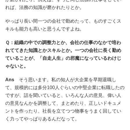
れば、法務の知識が磨かれたりとか。
やっぱり長い間一つの会社で勤めたって、ものすごくス
キルも能力も高いと思うんですよね。
Ｑ：組織の中での調整力とか、会社の仕事のなかで培わ
れててきた知識とかスキルとか。一つの会社に長く勤め
ていることが、「自走人生」の邪魔になっているわけじ
ゃないと。
Ans
そう思います。私の知人が大企業を早期退職し
て、規模的には多分100人ぐらいの中堅企業に転職したの
ですが、話を聞いていると、いろんな人の意見、偉い人
の意見なんかを調整して、まとめたり、正しいドキュメ
ントを作ったり、社長を立てつつ物事をうまく回してい
く力ってやっぱりあるんだなって。