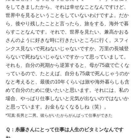
をしてきましたから、それは幸せなことなんですけど、
世界中を見るということをしていないわけですよ。だか
ら、後やり残したことと言ったら、旅をする、海外で暮
らすことなんです。それで、世界を見たい、兼高かおる
さんのように好きな時に行きたいところに行く。スフィ
ンクス見ないで死ねないじゃないですか、万里の長城登
らないで死ねないじゃないですかって思っていまして。
それも、自分の死期から逆算すると、母が75歳で亡くな
っているので、たとえば、自分も75歳で死んじゃうのか
なと考えると、最後の10年くらいは旅や海外暮らしも含
めて自分のために使いたいと思います。それには、私の
場合、やっぱり仕事しないと元気が出ないのではないか
と思っています。お金もなくなるしね（笑）。
*写真:長男と二男。彼らがいたからがんばって仕事ができた
Ｑ：糸藤さんにとって仕事は人生のビタミンなんです
ね。