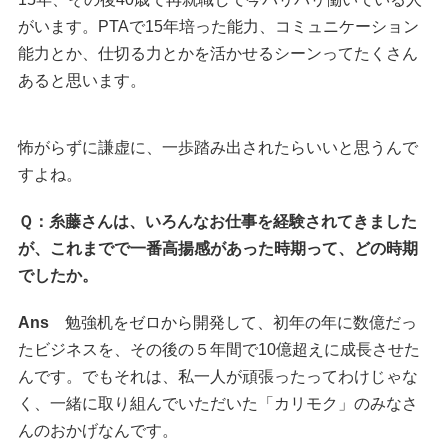
がいます。PTAで15年培った能力、コミュニケーション
能力とか、仕切る力とかを活かせるシーンってたくさん
あると思います。
怖がらずに謙虚に、一歩踏み出されたらいいと思うんで
すよね。
Ｑ：糸藤さんは、いろんなお仕事を経験されてきました
が、これまでで一番高揚感があった時期って、どの時期
でしたか。
Ans
勉強机をゼロから開発して、初年の年に数億だっ
たビジネスを、その後の５年間で10億超えに成長させた
んです。でもそれは、私一人が頑張ったってわけじゃな
く、一緒に取り組んでいただいた「カリモク」のみなさ
んのおかげなんです。