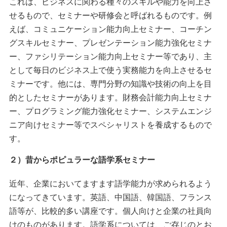
これは、ビジネスに関わる種々のスキルや能力を向上さ
せるもので、セミナーや研修会と呼ばれるものです。例
えば、コミュニケーション能力向上セミナー、コーチン
グスキルセミナー、プレゼンテーション能力強化セミナ
ー、ファシリテーション能力向上セミナー等であり、主
として毎日のビジネス上で使う実務能力を向上させるセ
ミナーです。他には、専門分野の知識や技術の向上を目
的としたセミナーがあります。財務会計能力向上セミナ
ー、プログラミング能力強化セミナー、システムエンジ
ニア向けセミナー等でスペシャリストを養成するもので
す。
２）昔からポピュラーな語学系セミナー
近年、企業においてますます語学能力が求められるよう
になってきています。英語、中国語、韓国語、フランス
語等が、比較的多い講座です。個人向けと企業の社員向
けのものがあります。語学系については、ご存じのとお