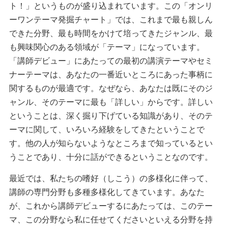
ト！」というものが盛り込まれています。この「オンリ
ーワンテーマ発掘チャート」では、これまで最も親しん
できた分野、最も時間をかけて培ってきたジャンル、最
も興味関心のある領域が「テーマ」になっています。
「講師デビュー」にあたっての最初の講演テーマやセミ
ナーテーマは、あなたの一番近いところにあった事柄に
関するものが最適です。なぜなら、あなたは既にそのジ
ャンル、そのテーマに最も「詳しい」からです。詳しい
ということは、深く掘り下げている知識があり、そのテ
ーマに関して、いろいろ経験をしてきたということで
す。他の人が知らないようなところまで知っているとい
うことであり、十分に話ができるということなのです。
最近では、私たちの嗜好（しこう）の多様化に伴って、
講師の専門分野も多種多様化してきています。あなた
が、これから講師デビューするにあたっては、このテー
マ、この分野なら私に任せてくださいといえる分野を持