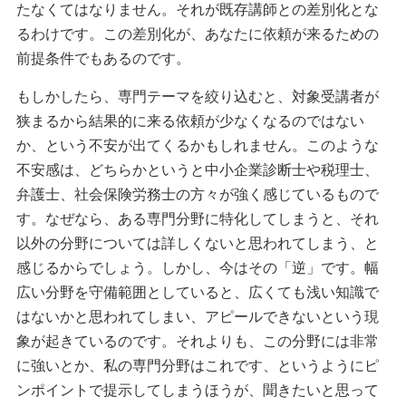
たなくてはなりません。それが既存講師との差別化とな
るわけです。この差別化が、あなたに依頼が来るための
前提条件でもあるのです。
もしかしたら、専門テーマを絞り込むと、対象受講者が
狭まるから結果的に来る依頼が少なくなるのではない
か、という不安が出てくるかもしれません。このような
不安感は、どちらかというと中小企業診断士や税理士、
弁護士、社会保険労務士の方々が強く感じているもので
す。なぜなら、ある専門分野に特化してしまうと、それ
以外の分野については詳しくないと思われてしまう、と
感じるからでしょう。しかし、今はその「逆」です。幅
広い分野を守備範囲としていると、広くても浅い知識で
はないかと思われてしまい、アピールできないという現
象が起きているのです。それよりも、この分野には非常
に強いとか、私の専門分野はこれです、というようにピ
ンポイントで提示してしまうほうが、聞きたいと思って