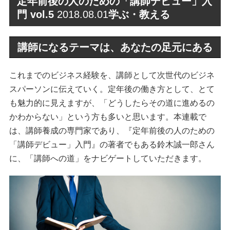
定年前後の人のための「講師デビュー」入
門 vol.5
2018.08.01
学ぶ・教える
講師になるテーマは、あなたの足元にある
これまでのビジネス経験を、講師として次世代のビジネ
スパーソンに伝えていく。定年後の働き方として、とて
も魅力的に見えますが、「どうしたらその道に進めるの
かわからない」という方も多いと思います。本連載で
は、講師養成の専門家であり、『定年前後の人のための
「講師デビュー」入門』の著者でもある鈴木誠一郎さん
に、「講師への道」をナビゲートしていただきます。