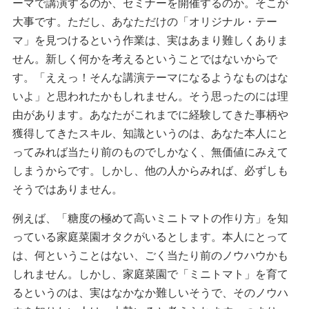
ーマで講演するのか、セミナーを開催するのか。そこが
大事です。ただし、あなただけの「オリジナル・テー
マ」を見つけるという作業は、実はあまり難しくありま
せん。新しく何かを考えるということではないからで
す。「ええっ！そんな講演テーマになるようなものはな
いよ」と思われたかもしれません。そう思ったのには理
由があります。あなたがこれまでに経験してきた事柄や
獲得してきたスキル、知識というのは、あなた本人にと
ってみれば当たり前のものでしかなく、無価値にみえて
しまうからです。しかし、他の人からみれば、必ずしも
そうではありません。
例えば、「糖度の極めて高いミニトマトの作り方」を知
っている家庭菜園オタクがいるとします。本人にとって
は、何ということはない、ごく当たり前のノウハウかも
しれません。しかし、家庭菜園で「ミニトマト」を育て
るというのは、実はなかなか難しいそうで、そのノウハ