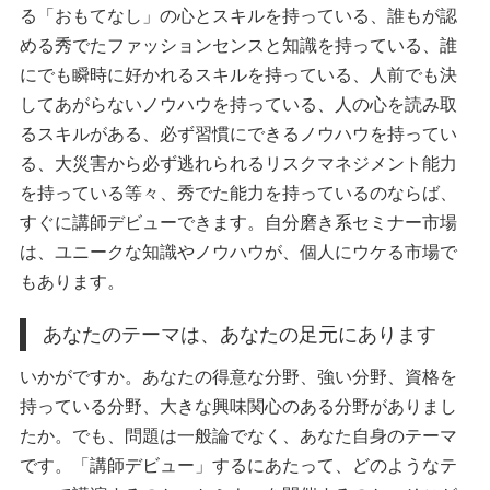
る「おもてなし」の心とスキルを持っている、誰もが認
める秀でたファッションセンスと知識を持っている、誰
にでも瞬時に好かれるスキルを持っている、人前でも決
してあがらないノウハウを持っている、人の心を読み取
るスキルがある、必ず習慣にできるノウハウを持ってい
る、大災害から必ず逃れられるリスクマネジメント能力
を持っている等々、秀でた能力を持っているのならば、
すぐに講師デビューできます。自分磨き系セミナー市場
は、ユニークな知識やノウハウが、個人にウケる市場で
もあります。
あなたのテーマは、あなたの足元にあります
いかがですか。あなたの得意な分野、強い分野、資格を
持っている分野、大きな興味関心のある分野がありまし
たか。でも、問題は一般論でなく、あなた自身のテーマ
です。「講師デビュー」するにあたって、どのようなテ