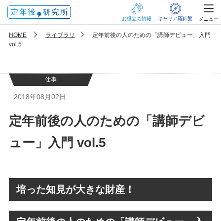
お役立ち情報
キャリア羅針盤
メニュー
HOME
ライブラリ
定年前後の人のための「講師デビュー」入門
vol.5
仕事
2018年08月02日
定年前後の人のための「講師デビ
ュー」入門 vol.5
培った知見が大きな財産！