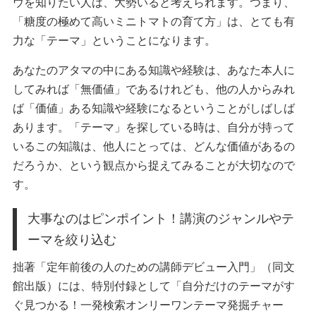
ウを知りたい人は、大勢いると考えられます。つまり、
「糖度の極めて高いミニトマトの育て方」は、とても有
力な「テーマ」ということになります。
あなたのアタマの中にある知識や経験は、あなた本人に
してみれば「無価値」であるけれども、他の人からみれ
ば「価値」ある知識や経験になるということがしばしば
あります。「テーマ」を探している時は、自分が持って
いるこの知識は、他人にとっては、どんな価値があるの
だろうか、という観点から捉えてみることが大切なので
す。
大事なのはピンポイント！講演のジャンルやテ
ーマを絞り込む
拙著「定年前後の人のための講師デビュー入門」（同文
館出版）には、特別付録として「自分だけのテーマがす
ぐ見つかる！一発検索オンリーワンテーマ発掘チャー