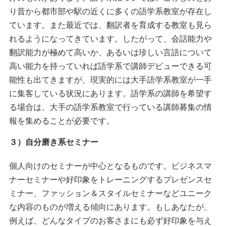
り昔から都市部や駅の近くに多くの語学系教室が存在し
ています。また最近では、翻訳者を育成する教室も見ら
れるようになってきています。したがって、会話能力や
翻訳能力が極めて高いか、あるいは珍しい言語について
高い能力を持っていれば語学系で講師デビューできる可
能性も出てきますが、現実的には大手語学系教室が一手
に集客している状況にあります。語学系の講師を希望す
る場合は、大手の語学系教室で行っている講師募集の情
報を集めることが必要です。
３）自分磨き系セミナー
個人向けのセミナーが中心となるものです。ビジネスマ
ナーセミナーや好印象をトレーニングするプレゼンスセ
ミナー、ファッション＆スタイルセミナーなどユニーク
な内容のものが増える傾向にあります。もしあなたが、
例えば、どんなタイプのお客さまにも必ず好印象を与え