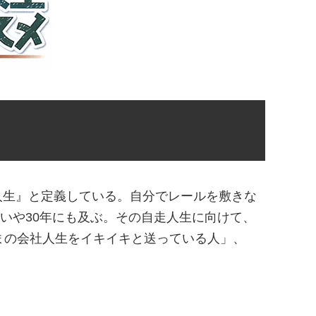
人生』と定義している。自分でレールを敷きな
年いや30年にも及ぶ。その自走人生に向けて、
まの会社人生をイキイキと送っている人」、