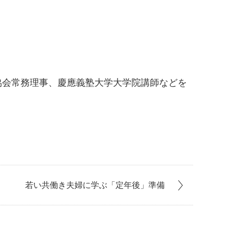
協会常務理事、慶應義塾大学大学院講師などを
若い共働き夫婦に学ぶ「定年後」準備