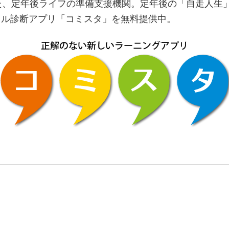
た、定年後ライフの準備支援機関。定年後の「自走人生
イル診断アプリ「コミスタ」を無料提供中。