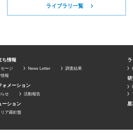
ライブラリ一覧
立ち情報
ラ
ッセージ
News Letter
調査結果
営情報
研
フォメーション
知らせ
活動報告
ューション
星
ャリア羅針盤