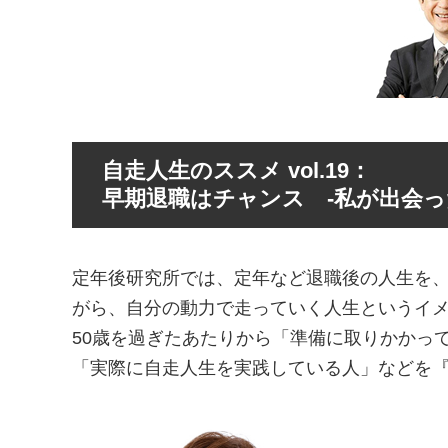
自走人生のススメ vol.19：
早期退職はチャンス -私が出会った「
定年後研究所では、定年など退職後の人生を
がら、自分の動力で走っていく人生というイメ
50歳を過ぎたあたりから「準備に取りかかっ
「実際に自走人生を実践している人」などを