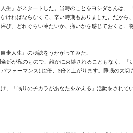
走人生」がスタートした。当時のことをヨシダさんは、
らなければならなくて、辛い時期もありました。だから
を浴び、どれぐらい冷たいか、痛いかを感じておくと、
『自走人生』の秘訣をうかがってみた。
間全部が私のもので、誰かに束縛されることもなく、「
、パフォーマンスは2倍、3倍と上がります。睡眠の大切
上げ、「眠りのチカラがあなたをかえる」活動をされて