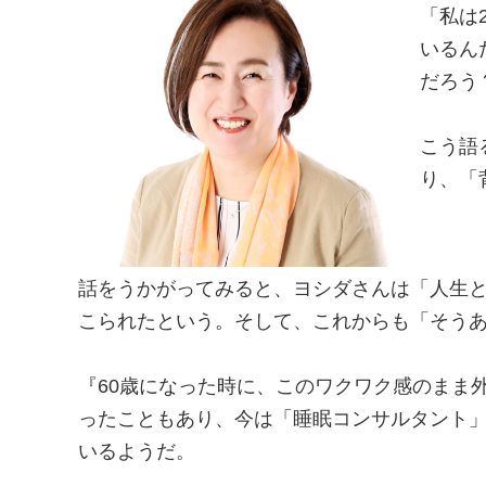
「私は
いるん
だろう
こう語
り、「
話をうかがってみると、ヨシダさんは「人生と
こられたという。そして、これからも「そう
『60歳になった時に、このワクワク感のまま
ったこともあり、今は「睡眠コンサルタント」
いるようだ。