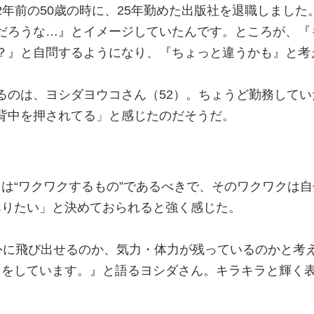
2年前の50歳の時に、25年勤めた出版社を退職しました
だろうな…』とイメージしていたんです。ところが、『
？』と自問するようになり、『ちょっと違うかも』と考
るのは、ヨシダヨウコさん（52）。ちょうど勤務してい
背中を押されてる」と感じたのだそうだ。
は“ワクワクするもの”であるべきで、そのワクワクは
ありたい」と決めておられると強く感じた。
外に飛び出せるのか、気力・体力が残っているのかと考
をしています。』と語るヨシダさん。キラキラと輝く表