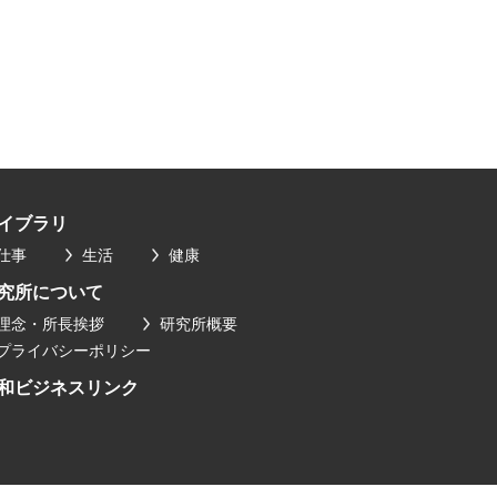
イブラリ
仕事
生活
健康
究所について
理念・所長挨拶
研究所概要
プライバシーポリシー
和ビジネスリンク