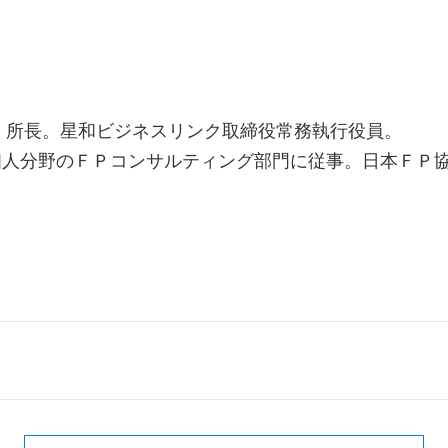
所」所長。星和ビジネスリンク取締役常務執行役員。
個人分野のＦＰコンサルティング部門に従事。日本ＦＰ