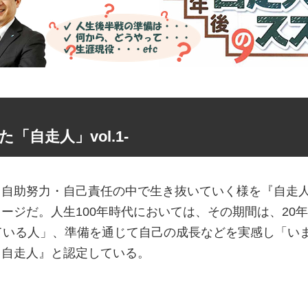
自走人」vol.1-
、自助努力・自己責任の中で生き抜いていく様を『自走
ージだ。人生100年時代においては、その期間は、20
ている人」、準備を通じて自己の成長などを実感し「い
『自走人』と認定している。