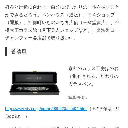
好みと用途に合わせ、自分にぴったりの一本を探すこと
ができるだろう。ペンハウス（通販）、Ｅ４ショップ
（通販）、神保町いちのいち各店舗（三省堂書店）、小
樽大正ガラス館（月下美人ショップなど）、北海道コー
チャンフォー各店舗で取り扱い中。
菅清風
京都のガラス工房ほのお
で制作されるこだわりの
ガラスペン。
写真提供：
http://www.ntv.co.jp/burari/060923/info04.html
（上の画像は「加
茂の流れ」）