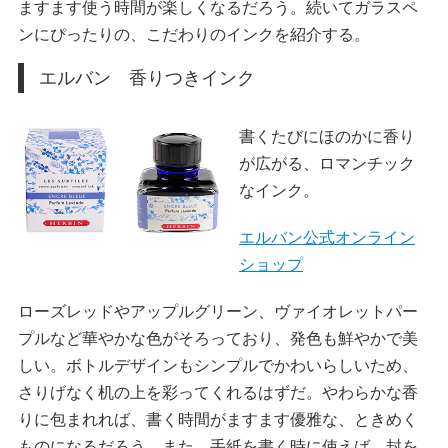
ますます使う時間が楽しくなるだろう。続いてガラスペ
ンにぴったりの、こだわりのインクを紹介する。
エルバン 香りつきインク
書くたびにほのかに香り
が広がる、ロマンチック
なインク。
エルバン公式オンライン
ショップ
ローズレッドやアップルグリーン、ヴァイオレットパー
プルなど華やかな色がそろっており、発色も鮮やかで美
しい。ボトルデザインもシンプルでかわいらしいため、
さりげなく机の上を彩ってくれるはずだ。やわらかな香
りに包まれれば、書く時間がますます優雅な、ときめく
ものになるだろう。また、手紙を書く時に使えば、封を