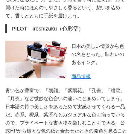
開けた時にほんのりやさしく香るという。想いを込め
て、香りとともに手紙を届けよう。
PILOT iroshizuku（色彩雫）
日本の美しい情景から色
の名をとった、味わいの
あるインク。
商品情報
青い色が豊富で、「朝顔」「紫陽花」「孔雀」「紺碧」
「月夜」など微妙な色合いの違いにときめいてしまう。
日本語の持つ美しさをあらためて実感させてくれる一品
だ。赤系、橙系、紫系などカジュアルな色も揃っている
ので、プライベートな書き物を楽しむこともできる。公
式HPから様々な色の紙と合わせたときの発色を見ること