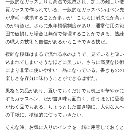
一般的なガラスよりも高温で焼成され、加工の難しい硬
質ガラスで作られている。一般的なガラスペンはペン先
が摩耗・破損することが多いが、こちらは耐久性が高い
のが特徴だ。さらに永年補償制度があり、通常使用の範
囲で破損した場合は無償で修理することができる。熟練
の職人の技術と自信があるからこそできる技だ。
複雑な模様はまるで流れる水のようで、見ていると吸い
込まれてしまいそうなほどに美しい。さらに高度な技術
により非常に使いやすい一品になっている。書きものの
楽しさを存分に味わうことができるはずだ。
風格と気品があり、置いておくだけでも机上を華やかに
するガラスペン。だが書き味も面白く、使うほどに愛着
がわく品でもある。ちょっとした書き物に、大切な人へ
の手紙に、積極的に使っていきたい。
そんな時、お気に入りのインクを一緒に用意しておくと