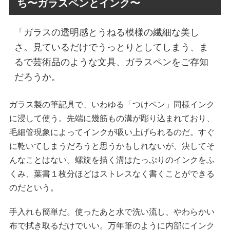
ち〜ガラスペンとインク〜
「ガラスの透明感とうねる模様の繊細な美し
さ。見ているだけでうっとりとしてしまう、ま
るで芸術品のような文具、ガラスペンをご存知
だろうか。
ガラス製の筆記具で、いわゆる「つけペン」同様インク
に浸して使う。先端に幾筋もの溝が彫り込まれており、
毛細管現象によってインクが吸い上げられるのだ。すぐ
に乾いてしまうだろうと思うかもしれないが、決してそ
んなことはない。螺旋を描く溝はたっぷりのインクをふ
くみ、葉書１枚分ほどはストレスなく書くことができる
のだという。
手入れも簡単だ。使ったあと水で洗い流し、やわらかい
布で拭き取るだけでいい。万年筆のように内部にインク