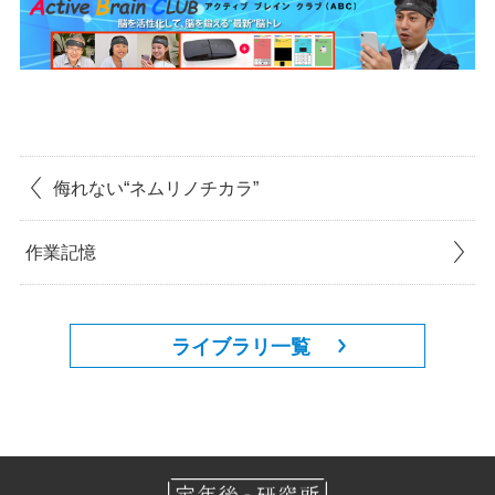
侮れない“ネムリノチカラ”
作業記憶
ライブラリ一覧