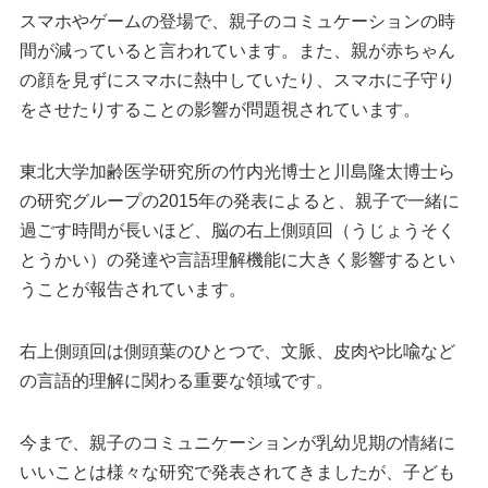
スマホやゲームの登場で、親子のコミュケーションの時
間が減っていると言われています。また、親が赤ちゃん
の顔を見ずにスマホに熱中していたり、スマホに子守り
をさせたりすることの影響が問題視されています。
東北大学加齢医学研究所の竹内光博士と川島隆太博士ら
の研究グループの2015年の発表によると、親子で一緒に
過ごす時間が長いほど、脳の右上側頭回（うじょうそく
とうかい）の発達や言語理解機能に大きく影響するとい
うことが報告されています。
右上側頭回は側頭葉のひとつで、文脈、皮肉や比喩など
の言語的理解に関わる重要な領域です。
今まで、親子のコミュニケーションが乳幼児期の情緒に
いいことは様々な研究で発表されてきましたが、子ども