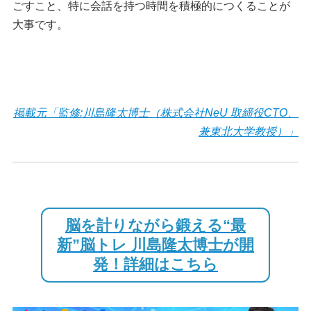
ごすこと、特に会話を持つ時間を積極的につくることが
大事です。
掲載元「監修:川島隆太博士（株式会社NeU 取締役CTO、
兼東北大学教授）」
脳を計りながら鍛える“最
新”脳トレ 川島隆太博士が開
発！詳細はこちら