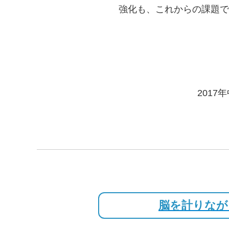
強化も、これからの課題で
201
脳を計りなが