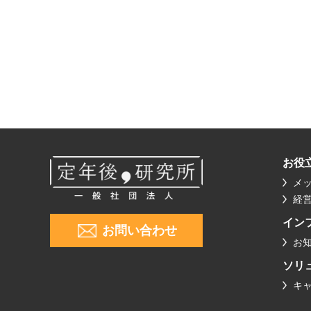
お役
メ
経
イン
お問い合わせ
お
ソリ
キ