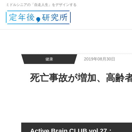
ミドルシニアの「自走人生」をデザインする
2019年08月30日
健康
死亡事故が増加、高齢
Active Brain CLUB vol.27：