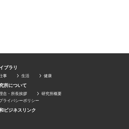
イブラリ
仕事
生活
健康
究所について
理念・所長挨拶
研究所概要
プライバシーポリシー
和ビジネスリンク