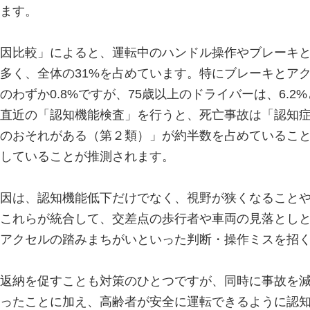
ます。
因比較」によると、運転中のハンドル操作やブレーキ
多く、全体の31%を占めています。特にブレーキとアク
わずか0.8%ですが、75歳以上のドライバーは、6.2
の直近の「認知機能検査」を行うと、死亡事故は「認知
のおそれがある（第２類）」が約半数を占めているこ
していることが推測されます。
因は、認知機能低下だけでなく、視野が狭くなること
これらが統合して、交差点の歩行者や車両の見落とし
アクセルの踏みまちがいといった判断・操作ミスを招
返納を促すことも対策のひとつですが、同時に事故を
ったことに加え、高齢者が安全に運転できるように認