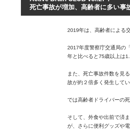
死亡事故が増加、高齢者に多い事
2019年は、高齢者によ
2017年度警察庁交通局の
年と比べると75歳以上は1.
また、死亡事故件数を見る
故が約２倍多く発生してい
では高齢者ドライバーの死
そして、外食や出前で済
が、さらに便利グッズや電