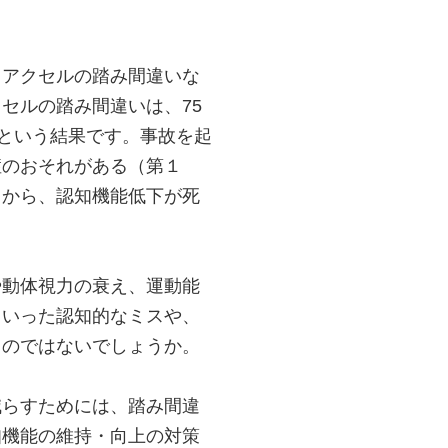
とアクセルの踏み間違いな
セルの踏み間違いは、75
%という結果です。事故を起
症のおそれがある（第１
とから、認知機能低下が死
や動体視力の衰え、運動能
といった認知的なミスや、
くのではないでしょうか。
減らすためには、踏み間違
知機能の維持・向上の対策