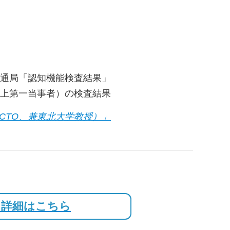
庁交通局「認知機能検査結果」
以上第一当事者）の検査結果
役CTO、兼東北大学教授）」
！詳細はこちら