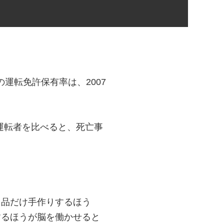
の運転免許保有率は、2007
の運転者を比べると、死亡事
１品だけ手作りするほう
するほうが脳を働かせると