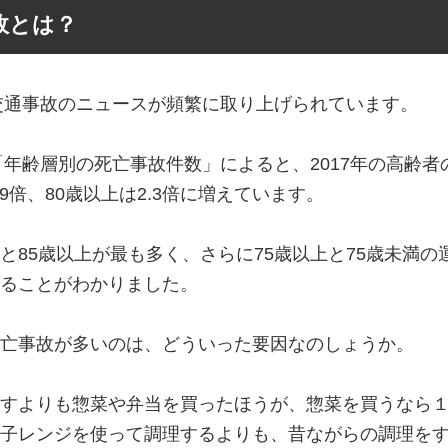
故とは？
る交通事故のニュースが頻繁に取り上げられています。
「年齢層別の死亡事故件数」によると、2017年の高齢者
9倍、80歳以上は2.3倍に増えています。
と85歳以上が最も多く、さらに75歳以上と75歳未満
ることがわかりました。
亡事故が多いのは、どういった要因なのしょうか。
ますよりも惣菜や弁当を買ったほうが、惣菜を買うなら
子レンジを使って調理するよりも、昔ながらの調理を