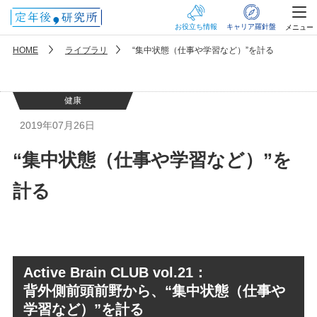
お役立ち情報
キャリア羅針盤
メニュー
HOME
ライブラリ
“集中状態（仕事や学習など）”を計る
健康
2019年07月26日
“集中状態（仕事や学習など）”を
計る
Active Brain CLUB vol.21：
背外側前頭前野から、“集中状態（仕事や
学習など）”を計る