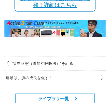
発！詳細はこちら
“集中状態（瞑想や呼吸法）”を計る
運動は、脳の成長を促す！
ライブラリ一覧