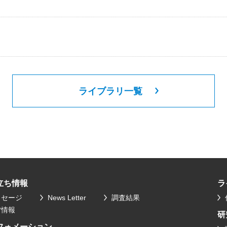
ライブラリ一覧
立ち情報
ラ
ッセージ
News Letter
調査結果
営情報
研
フォメーション