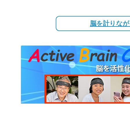
脳を計りなが