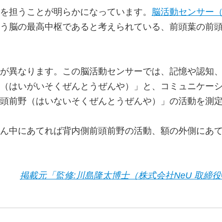
を担うことが明らかになっています。
脳活動センサー（X
う脳の最高中枢であると考えられている、前頭葉の前
が異なります。この脳活動センサーでは、記憶や認知
（はいがいそくぜんとうぜんや）」と、コミュニケー
前頭前野（はいないそくぜんとうぜんや）」の活動を測
ん中にあてれば背内側前頭前野の活動、額の外側にあ
掲載元「監修:川島隆太博士（株式会社NeU 取締