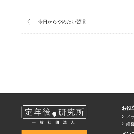
今日からやめたい習慣
お役
メ
経
イン