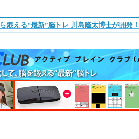
ら鍛える“最新”脳トレ 川島隆太博士が開発