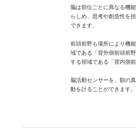
脳は部位ごとに異なる機能
らしめ、思考や創造性を担
できます。
前頭前野も場所により機能
域である「背外側前頭前野
する領域である「背内側
脳活動センサーを、額の真
動を計ることができます。