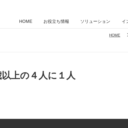
HOME
お役立ち情報
ソリューション
イ
HOME
5歳以上の４人に１人