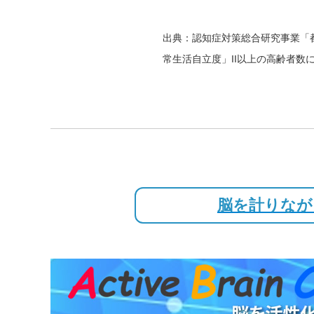
出典：認知症対策総合研究事業「都
常生活自立度」II以上の高齢者数に
脳を計りなが