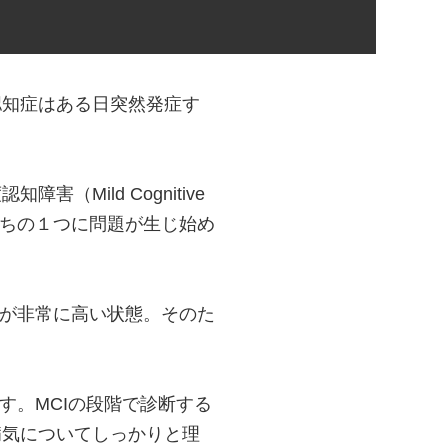
認知症はある日突然発症す
Mild Cognitive
のうちの１つに問題が生じ始め
率が非常に高い状態。そのた
す。MCIの段階で診断する
病気についてしっかりと理