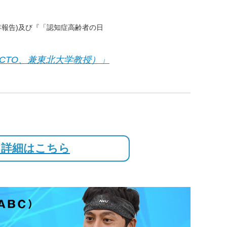
年報告)及び『「認知症高齢者の日
役CTO、兼東北大学教授）」
！詳細はこちら