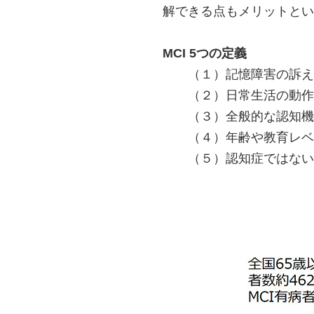
解できる点もメリットとい
MCI 5つの定義
（１）記憶障害の訴え
（２）日常生活の動作
（３）全般的な認知機
（４）年齢や教育レベ
（５）認知症ではない