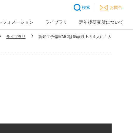
検索
お問合
ンフォメーション
ライブラリ
定年後研究所について
ライブラリ
認知症予備軍MCIは65歳以上の４人に１人