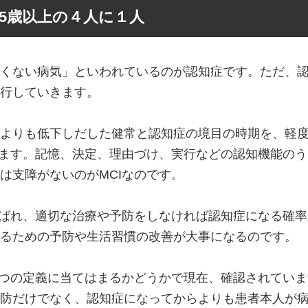
65歳以上の４人に１人
くない病気」といわれているのが認知症です。ただ、
行していきます。
りも低下しだした健常と認知症の境目の時期を、軽度認知障害（
I）といいます。記憶、決定、理由づけ、実行などの認知機能
は支障がないのがMCIなのです。
呼ばれ、適切な治療や予防をしなければ認知症になる確
るための予防や生活習慣の改善が大事になるのです。
５つの定義に当てはまるかどうかで現在、確認されていま
防だけでなく、認知症になってからよりも患者本人が