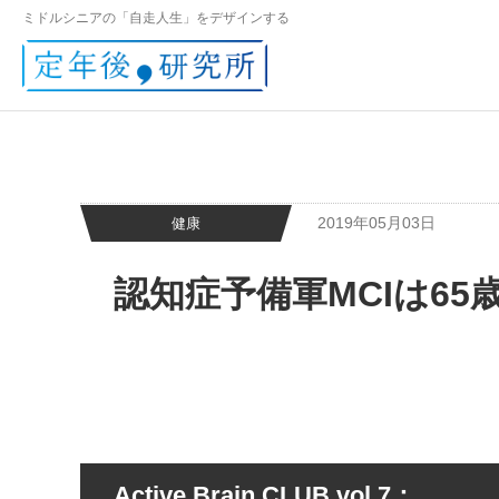
ミドルシニアの「自走人生」をデザインする
2019年05月03日
健康
認知症予備軍MCIは6
Active Brain CLUB vol.7：